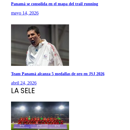
Panamá se consolida en el mapa del trail running
mayo 14, 2026
Team Panamá alcanza 5 medallas de oro en JSJ 2026
abril 24, 2026
LA SELE