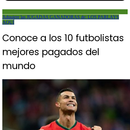
Adquiere las JUGADAS GANADORAS de: LOS PARLAYS
AQUÍ
Conoce a los 10 futbolistas
mejores pagados del
mundo