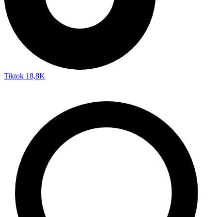
Tiktok
18,8K