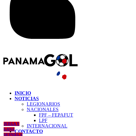
INICIO
NOTICIAS
LEGIONARIOS
NACIONALES
FPF – FEPAFUT
LPF
JUEGA Y
INTERNACIONAL
GANA
CONTACTO
QUINIELA