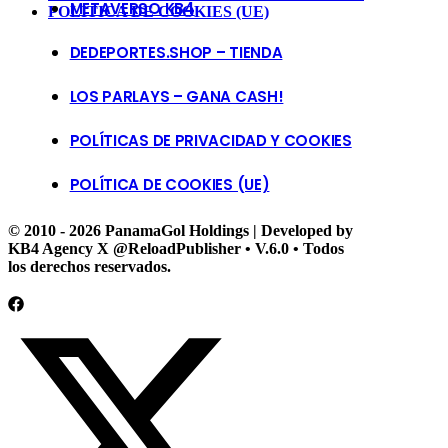
METAVERSO KB4
POLÍTICA DE COOKIES (UE)
DEDEPORTES.SHOP – TIENDA
LOS PARLAYS – GANA CASH!
POLÍTICAS DE PRIVACIDAD Y COOKIES
POLÍTICA DE COOKIES (UE)
© 2010 - 2026 PanamaGol Holdings | Developed by
KB4 Agency X @ReloadPublisher • V.6.0 • Todos
los derechos reservados.