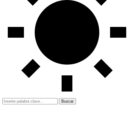
Buscar