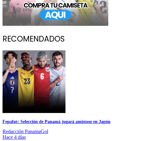
RECOMENDADOS
Fepafut: Selección de Panamá jugará amistoso en Japón
Redacción PanamaGol
Hace 4 días