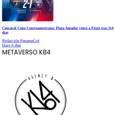
Concacaf Copa Centroamericana: Plaza Amador vence a Firpo tras 314
días
Redacción PanamaGol
Hace 6 días
METAVERSO KB4