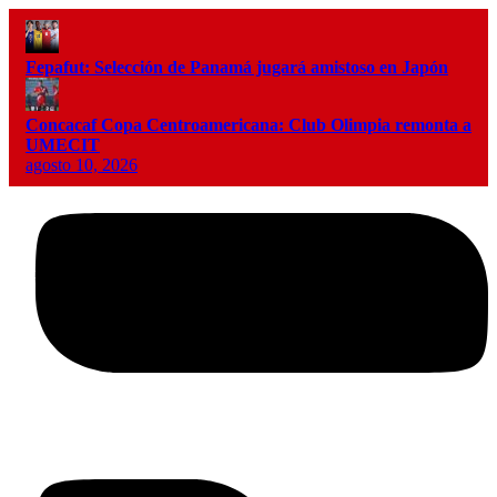
Fepafut: Selección de Panamá jugará amistoso en Japón
Concacaf Copa Centroamericana: Club Olimpia remonta a
UMECIT
agosto 10, 2026