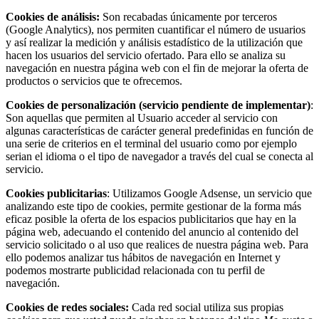
Cookies de análisis:
Son recabadas únicamente por terceros
(Google Analytics), nos permiten cuantificar el número de usuarios
y así realizar la medición y análisis estadístico de la utilización que
hacen los usuarios del servicio ofertado. Para ello se analiza su
navegación en nuestra página web con el fin de mejorar la oferta de
productos o servicios que te ofrecemos.
Cookies de personalización (servicio pendiente de implementar)
:
Son aquellas que permiten al Usuario acceder al servicio con
algunas características de carácter general predefinidas en función de
una serie de criterios en el terminal del usuario como por ejemplo
serian el idioma o el tipo de navegador a través del cual se conecta al
servicio.
Cookies publicitarias
: Utilizamos Google Adsense, un servicio que
analizando este tipo de cookies, permite gestionar de la forma más
eficaz posible la oferta de los espacios publicitarios que hay en la
página web, adecuando el contenido del anuncio al contenido del
servicio solicitado o al uso que realices de nuestra página web. Para
ello podemos analizar tus hábitos de navegación en Internet y
podemos mostrarte publicidad relacionada con tu perfil de
navegación.
Cookies de redes sociales:
Cada red social utiliza sus propias