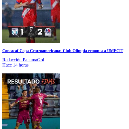
Concacaf Copa Centroamericana: Club Olimpia remonta a UMECIT
Redacción PanamaGol
Hace 14 horas