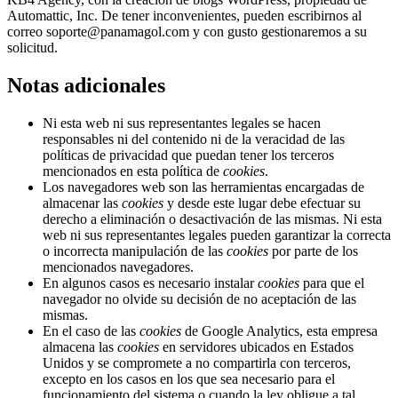
Automattic, Inc. De tener inconvenientes, pueden escribirnos al
correo soporte@panamagol.com y con gusto gestionaremos a su
solicitud.
Notas adicionales
Ni esta web ni sus representantes legales se hacen
responsables ni del contenido ni de la veracidad de las
políticas de privacidad que puedan tener los terceros
mencionados en esta política de
cookies
.
Los navegadores web son las herramientas encargadas de
almacenar las
cookies
y desde este lugar debe efectuar su
derecho a eliminación o desactivación de las mismas. Ni esta
web ni sus representantes legales pueden garantizar la correcta
o incorrecta manipulación de las
cookies
por parte de los
mencionados navegadores.
En algunos casos es necesario instalar
cookies
para que el
navegador no olvide su decisión de no aceptación de las
mismas.
En el caso de las
cookies
de Google Analytics, esta empresa
almacena las
cookies
en servidores ubicados en Estados
Unidos y se compromete a no compartirla con terceros,
excepto en los casos en los que sea necesario para el
funcionamiento del sistema o cuando la ley obligue a tal