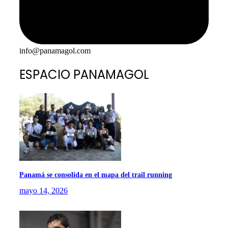
info@panamagol.com
ESPACIO PANAMAGOL
Panamá se consolida en el mapa del trail running
mayo 14, 2026