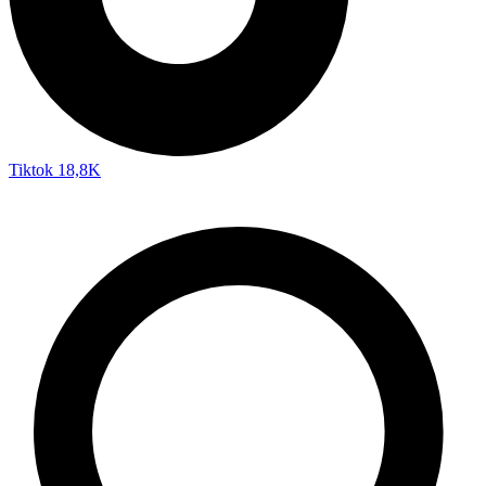
Tiktok
18,8K