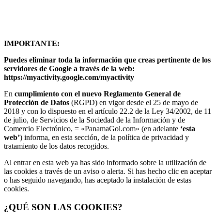
IMPORTANTE:
Puedes eliminar toda la información que creas pertinente de los
servidores de Google a través de la web:
https://myactivity.google.com/myactivity
En
cumplimiento con el nuevo Reglamento General de
Protección de Datos
(RGPD) en vigor desde el 25 de mayo de
2018 y con lo dispuesto en el artículo 22.2 de la Ley 34/2002, de 11
de julio, de Servicios de la Sociedad de la Información y de
Comercio Electrónico, = «PanamaGol.com» (en adelante
‘esta
web’
) informa, en esta sección, de la política de privacidad y
tratamiento de los datos recogidos.
Al entrar en esta web ya has sido informado sobre la utilización de
las cookies a través de un aviso o alerta. Si has hecho clic en aceptar
o has seguido navegando, has aceptado la instalación de estas
cookies.
¿QUÉ SON LAS COOKIES?