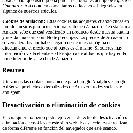
cookies
para que usted pueda pinchar en botones del tipo
Me gusta
o
Compartir
. Así como en comentarios de facebook integrados en
algunos de nuestros artículos.
Cookies de afiliación:
Estas cookies las adquieres cuando clicas en
uno de nuestros productos externalizados en Amazon. De esta forma
Amazon sabe que está vendiendo un producto desde nuestra página
y nos da una comisión. No te preocupes, los precios de Amazon no
se ven alterados por haber llegado desde nuestra página o
directamente, el precio que tú pagas es el mismo. Si quieres más
información visita el enlace al Programa de afiliados que hay en la
parte inferior de las webs de Amazon.
Resumen
Utilizamos las cookies únicamente para Google Analytics, Google
AdSense, productos externalizados de Amazon, redes sociales y
anti-spam.
Desactivación o eliminación de cookies
En cualquier momento podrá ejercer su derecho de desactivación o
eliminación de cookies de este sitio web. Estas acciones se realizan
de forma diferente en función del navegador que esté usando.