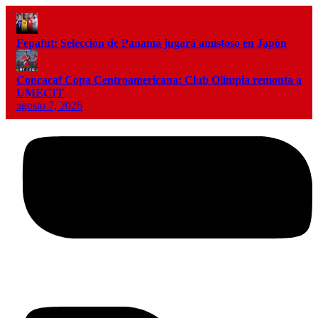
Fepafut: Selección de Panamá jugará amistoso en Japón
Concacaf Copa Centroamericana: Club Olimpia remonta a
UMECIT
agosto 7, 2026