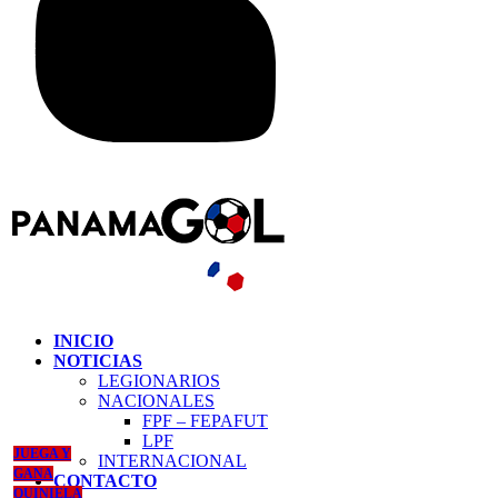
INICIO
NOTICIAS
LEGIONARIOS
NACIONALES
FPF – FEPAFUT
LPF
JUEGA Y
INTERNACIONAL
GANA
CONTACTO
QUINIELA