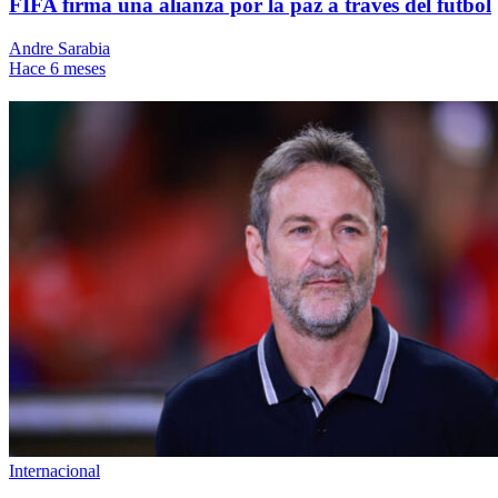
FIFA firma una alianza por la paz a traves del fútbol
Andre Sarabia
Hace 6 meses
Internacional