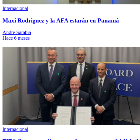
Internacional
Maxi Rodriguez y la AFA estarán en Panamá
Andre Sarabia
Hace 6 meses
Internacional