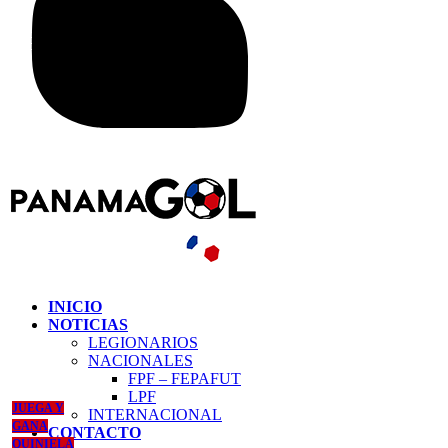
INICIO
NOTICIAS
LEGIONARIOS
NACIONALES
FPF – FEPAFUT
LPF
JUEGA Y
INTERNACIONAL
GANA
CONTACTO
QUINIELA