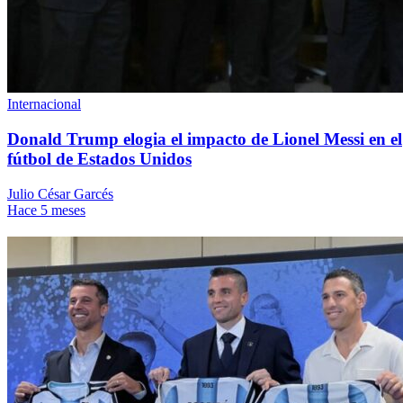
Internacional
Donald Trump elogia el impacto de Lionel Messi en el
fútbol de Estados Unidos
Julio César Garcés
Hace 5 meses