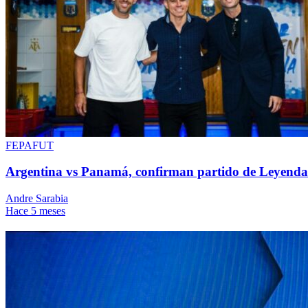
FEPAFUT
Argentina vs Panamá, confirman partido de Leyenda
Andre Sarabia
Hace 5 meses