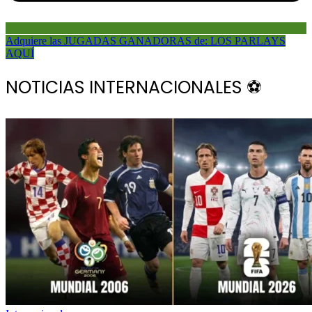
Adquiere las JUGADAS GANADORAS de: LOS PARLAYS
AQUÍ
NOTICIAS INTERNACIONALES ⚽️