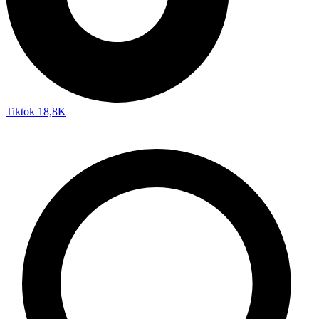
Tiktok
18,8K