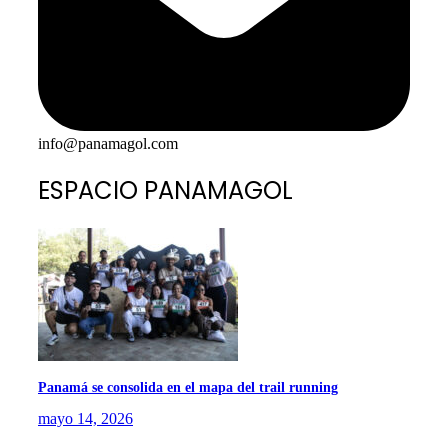
info@panamagol.com
ESPACIO PANAMAGOL
Panamá se consolida en el mapa del trail running
mayo 14, 2026