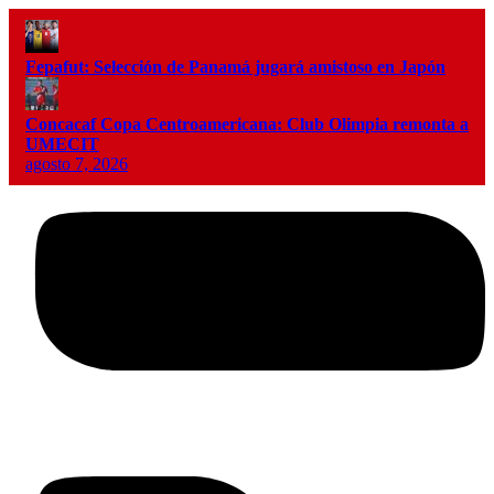
Fepafut: Selección de Panamá jugará amistoso en Japón
Concacaf Copa Centroamericana: Club Olimpia remonta a
UMECIT
agosto 7, 2026