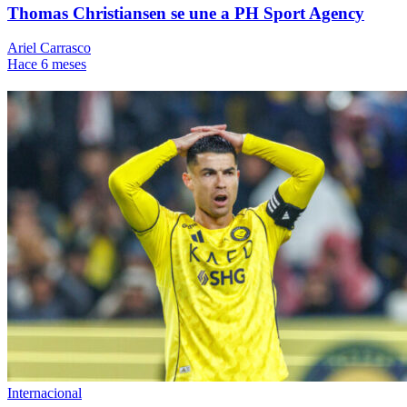
Thomas Christiansen se une a PH Sport Agency
Ariel Carrasco
Hace 6 meses
Internacional