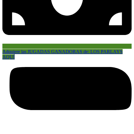
Adquiere las JUGADAS GANADORAS de: LOS PARLAYS
AQUÍ