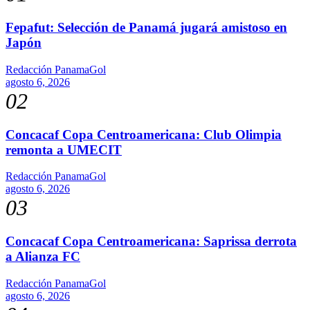
Fepafut: Selección de Panamá jugará amistoso en
Japón
Redacción PanamaGol
agosto 6, 2026
02
Concacaf Copa Centroamericana: Club Olimpia
remonta a UMECIT
Redacción PanamaGol
agosto 6, 2026
03
Concacaf Copa Centroamericana: Saprissa derrota
a Alianza FC
Redacción PanamaGol
agosto 6, 2026