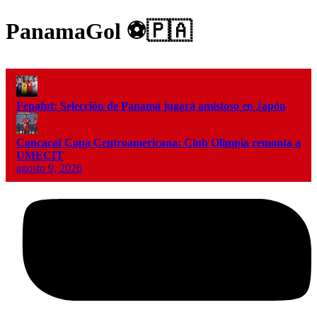
PanamaGol ⚽️🇵🇦
Fepafut: Selección de Panamá jugará amistoso en Japón
Concacaf Copa Centroamericana: Club Olimpia remonta a
UMECIT
agosto 9, 2026