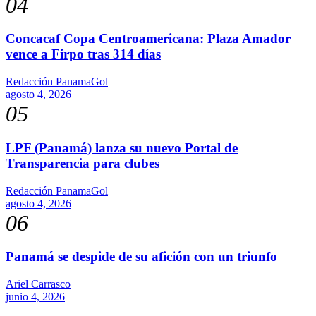
04
Concacaf Copa Centroamericana: Plaza Amador
vence a Firpo tras 314 días
Redacción PanamaGol
agosto 4, 2026
05
LPF (Panamá) lanza su nuevo Portal de
Transparencia para clubes
Redacción PanamaGol
agosto 4, 2026
06
Panamá se despide de su afición con un triunfo
Ariel Carrasco
junio 4, 2026