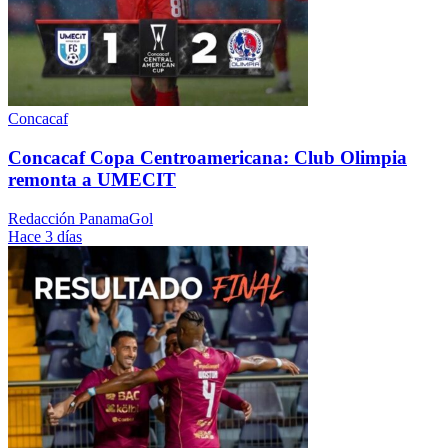
Concacaf
Concacaf Copa Centroamericana: Club Olimpia
remonta a UMECIT
Redacción PanamaGol
Hace 3 días