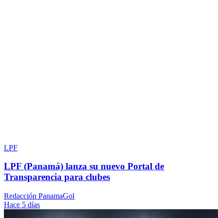
LPF
LPF (Panamá) lanza su nuevo Portal de
Transparencia para clubes
Redacción PanamaGol
Hace 5 días