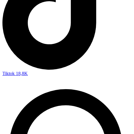
Tiktok
18,8K