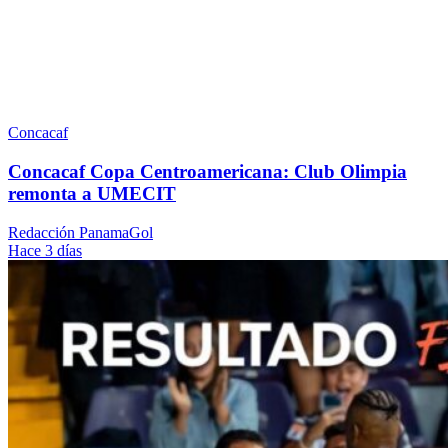
Concacaf
Concacaf Copa Centroamericana: Club Olimpia
remonta a UMECIT
Redacción PanamaGol
Hace 3 días