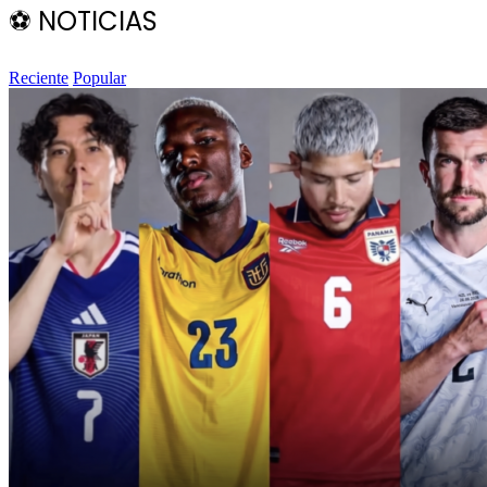
⚽️ NOTICIAS
Reciente
Popular