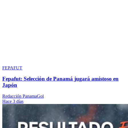
FEPAFUT
Fepafut: Selección de Panamá jugará amistoso en
Japón
Redacción PanamaGol
Hace 3 días