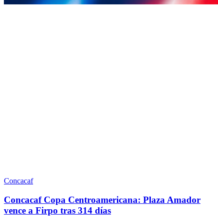
Concacaf
Concacaf Copa Centroamericana: Plaza Amador
vence a Firpo tras 314 días