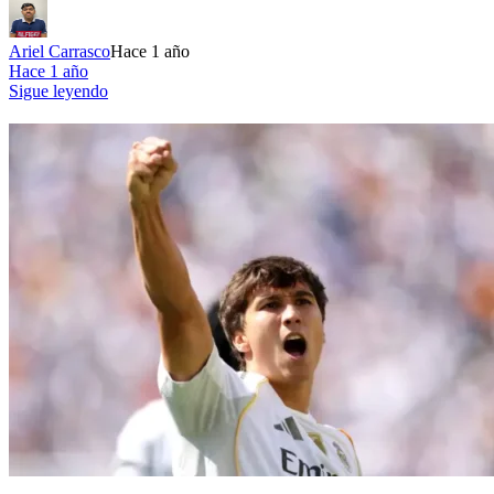
Ariel Carrasco
Hace 1 año
Hace 1 año
Sigue leyendo