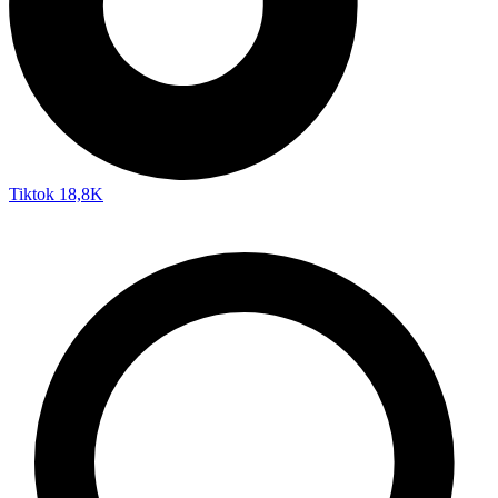
Tiktok
18,8K