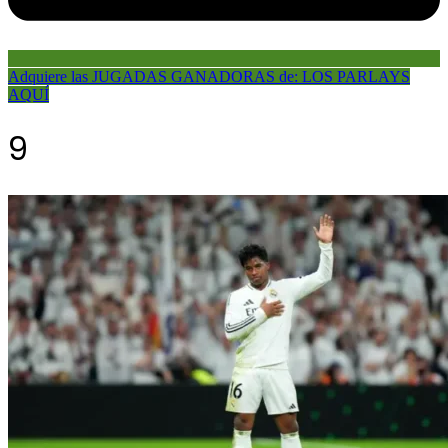
Adquiere las JUGADAS GANADORAS de: LOS PARLAYS
AQUÍ
9