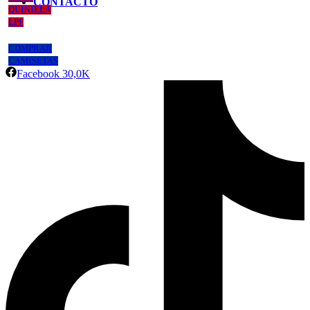
CONTACTO
QUINIELA
LPF
COMPRAR
CAMISETAS
Facebook
30,0K