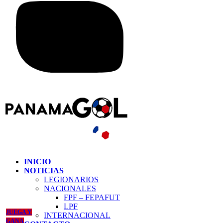
INICIO
NOTICIAS
LEGIONARIOS
NACIONALES
FPF – FEPAFUT
LPF
JUEGA Y
INTERNACIONAL
GANA