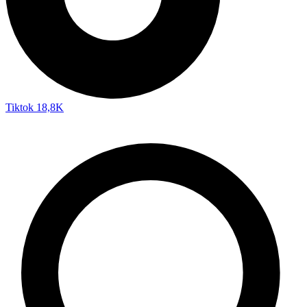
Tiktok
18,8K