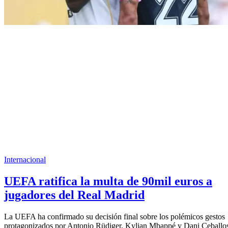
Internacional
UEFA ratifica la multa de 90mil euros a
jugadores del Real Madrid
La UEFA ha confirmado su decisión final sobre los polémicos gestos
protagonizados por Antonio Rüdiger, Kylian Mbappé y Dani Ceballo