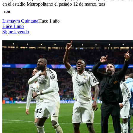
en el estadio Metropolitano el pasado 12 de marzo, tras
Lismayra Quintana
Hace 1 año
Hace 1 año
Sigue leyendo