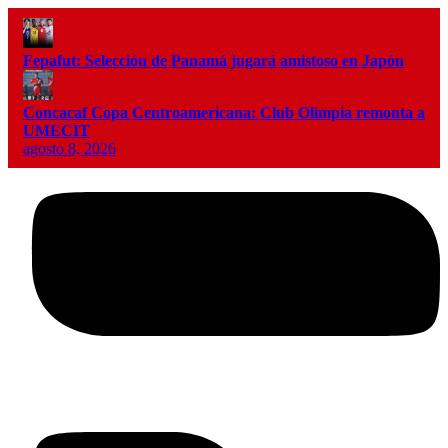
Fepafut: Selección de Panamá jugará amistoso en Japón
Concacaf Copa Centroamericana: Club Olimpia remonta a
UMECIT
agosto 8, 2026