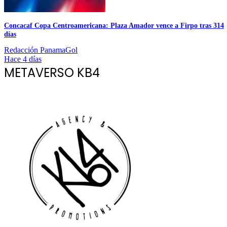
Concacaf Copa Centroamericana: Plaza Amador vence a Firpo tras 314
días
Redacción PanamaGol
Hace 4 días
METAVERSO KB4