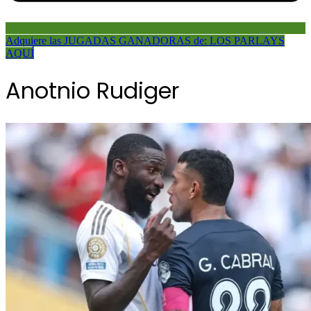
Adquiere las JUGADAS GANADORAS de: LOS PARLAYS
AQUÍ
Anotnio Rudiger