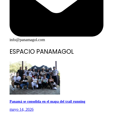
info@panamagol.com
ESPACIO PANAMAGOL
Panamá se consolida en el mapa del trail running
mayo 14, 2026