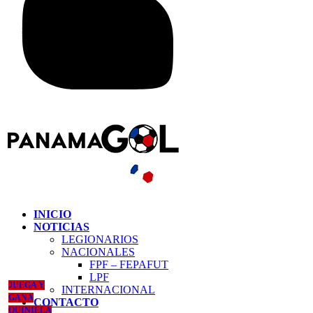
INICIO
NOTICIAS
LEGIONARIOS
NACIONALES
FPF – FEPAFUT
LPF
JUEGA Y
INTERNACIONAL
GANA
CONTACTO
QUINIELA