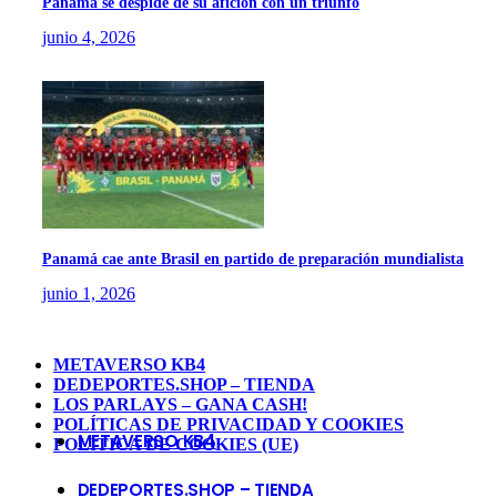
Panamá se despide de su afición con un triunfo
junio 4, 2026
Panamá cae ante Brasil en partido de preparación mundialista
junio 1, 2026
METAVERSO KB4
DEDEPORTES.SHOP – TIENDA
LOS PARLAYS – GANA CASH!
POLÍTICAS DE PRIVACIDAD Y COOKIES
METAVERSO KB4
POLÍTICA DE COOKIES (UE)
DEDEPORTES.SHOP – TIENDA