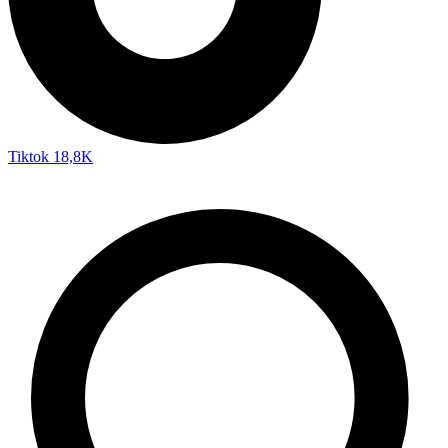
Tiktok
18,8K