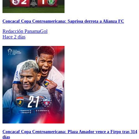
Concacaf Copa Centroamericana: Saprissa derrota a Alianza FC
Redacción PanamaGol
Hace 2 días
Concacaf Copa Centroamericana: Plaza Amador vence a Firpo tras 314
días