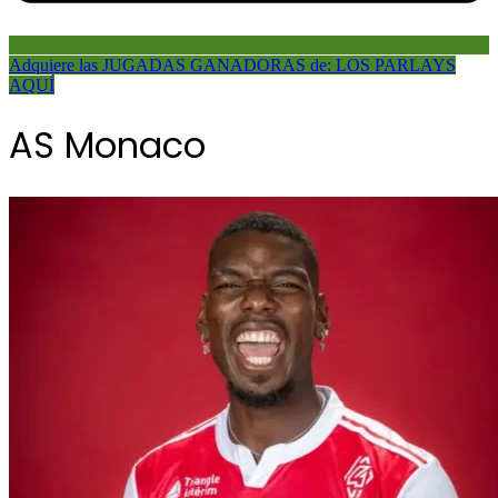
Adquiere las JUGADAS GANADORAS de: LOS PARLAYS
AQUÍ
AS Monaco