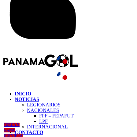
INICIO
NOTICIAS
LEGIONARIOS
NACIONALES
FPF – FEPAFUT
LPF
JUEGA Y
INTERNACIONAL
GANA
CONTACTO
QUINIELA