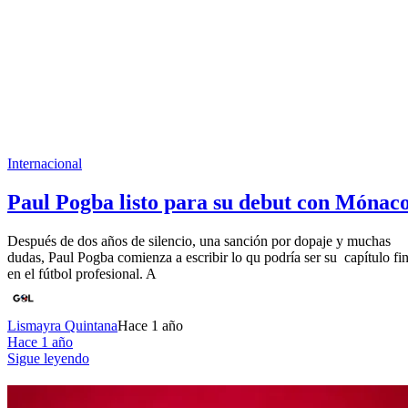
Internacional
Paul Pogba listo para su debut con Mónac
Después de dos años de silencio, una sanción por dopaje y muchas
dudas, Paul Pogba comienza a escribir lo qu podría ser su capítulo fin
en el fútbol profesional. A
Lismayra Quintana
Hace 1 año
Hace 1 año
Sigue leyendo