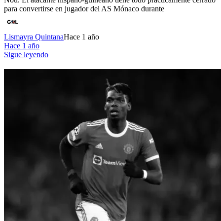
para convertirse en jugador del AS Mónaco durante
Lismayra Quintana
Hace 1 año
Hace 1 año
Sigue leyendo