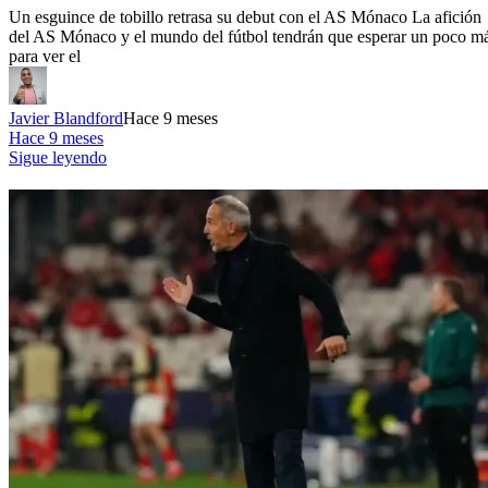
Un esguince de tobillo retrasa su debut con el AS Mónaco La afición
del AS Mónaco y el mundo del fútbol tendrán que esperar un poco m
para ver el
Javier Blandford
Hace 9 meses
Hace 9 meses
Sigue leyendo