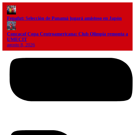
Fepafut: Selección de Panamá jugará amistoso en Japón
Concacaf Copa Centroamericana: Club Olimpia remonta a
UMECIT
agosto 8, 2026