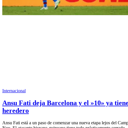
Internacional
Ansu Fati deja Barcelona y el »10» ya tien
heredero
Ansu Fati está a un paso de comenzar una nueva etapa lejos del Cam
Nou. El atacante hispano-guineano tiene todo prácticamente cerrado