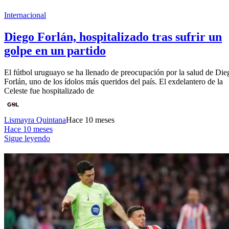
Internacional
Diego Forlán, hospitalizado tras sufrir un
golpe en un partido
El fútbol uruguayo se ha llenado de preocupación por la salud de Die
Forlán, uno de los ídolos más queridos del país. El exdelantero de la
Celeste fue hospitalizado de
Lismayra Quintana
Hace 10 meses
Hace 10 meses
Sigue leyendo