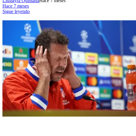
Lismayra Quintana
Hace 7 meses
Hace 7 meses
Sigue leyendo