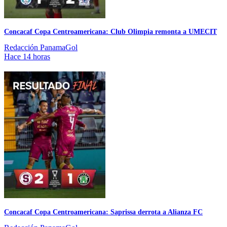
Concacaf Copa Centroamericana: Club Olimpia remonta a UMECIT
Redacción PanamaGol
Hace 14 horas
Concacaf Copa Centroamericana: Saprissa derrota a Alianza FC