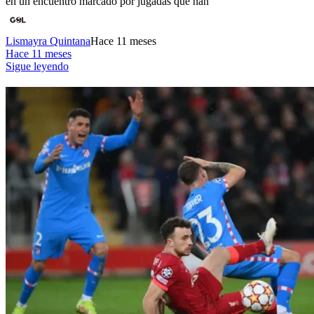
en un encuentro marcado por jugadas que han
Lismayra Quintana
Hace 11 meses
Hace 11 meses
Sigue leyendo