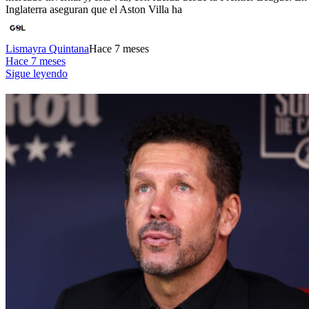
Inglaterra aseguran que el Aston Villa ha
Lismayra Quintana
Hace 7 meses
Hace 7 meses
Sigue leyendo