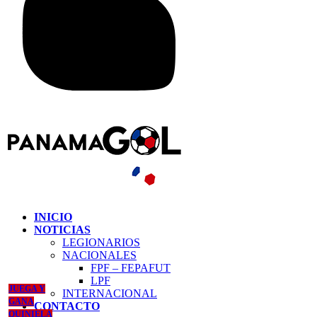
INICIO
NOTICIAS
LEGIONARIOS
NACIONALES
FPF – FEPAFUT
LPF
JUEGA Y
INTERNACIONAL
GANA
CONTACTO
QUINIELA