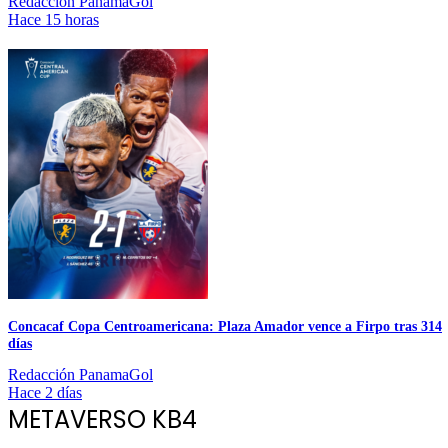
Redacción PanamaGol
Hace 15 horas
Concacaf Copa Centroamericana: Plaza Amador vence a Firpo tras 314
días
Redacción PanamaGol
Hace 2 días
METAVERSO KB4