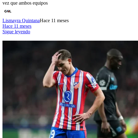
vez que ambos equipos
Lismayra Quintana
Hace 11 meses
Hace 11 meses
Sigue leyendo