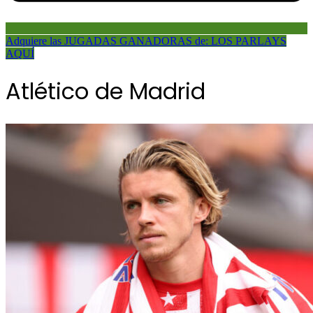
Adquiere las JUGADAS GANADORAS de: LOS PARLAYS
AQUÍ
Atlético de Madrid