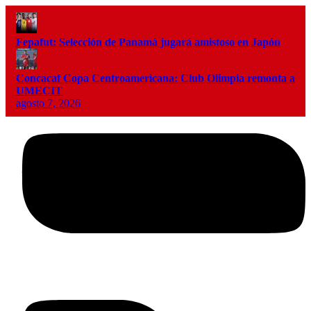
Fepafut: Selección de Panamá jugará amistoso en Japón
Concacaf Copa Centroamericana: Club Olimpia remonta a
UMECIT
agosto 7, 2026