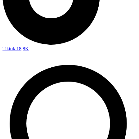
Tiktok
18,8K