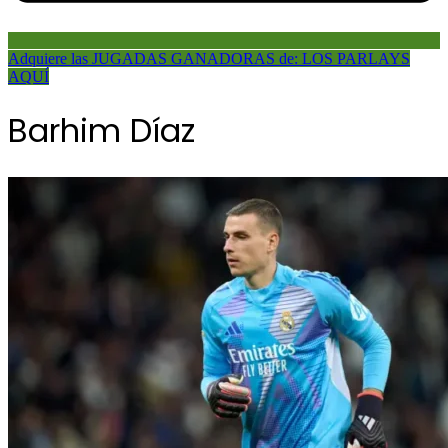
Adquiere las JUGADAS GANADORAS de: LOS PARLAYS
AQUÍ
Barhim Díaz