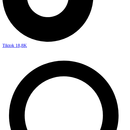
Tiktok
18,8K