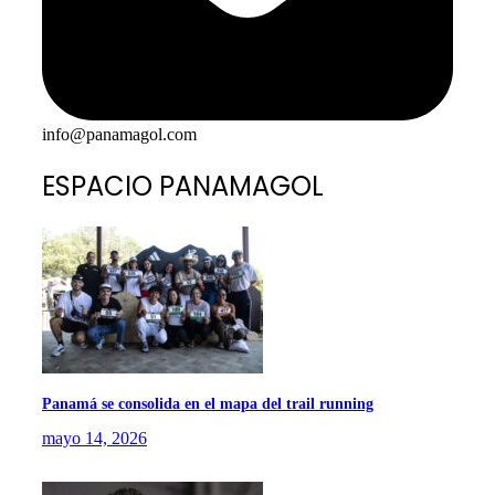
info@panamagol.com
ESPACIO PANAMAGOL
Panamá se consolida en el mapa del trail running
mayo 14, 2026