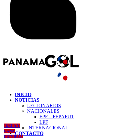
INICIO
NOTICIAS
LEGIONARIOS
NACIONALES
FPF – FEPAFUT
LPF
JUEGA Y
INTERNACIONAL
GANA
CONTACTO
QUINIELA