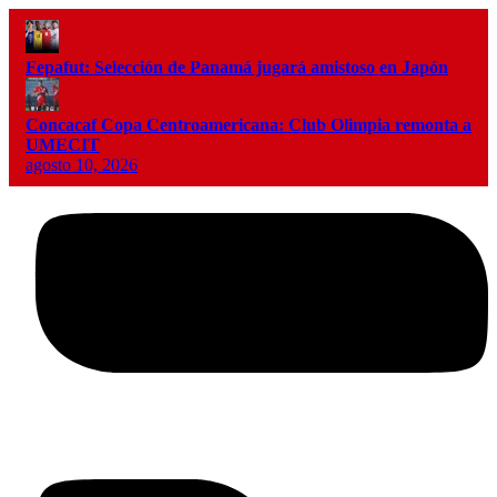
Fepafut: Selección de Panamá jugará amistoso en Japón
Concacaf Copa Centroamericana: Club Olimpia remonta a
UMECIT
agosto 10, 2026