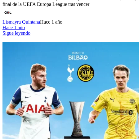
final de la UEFA Europa League tras vencer
Lismayra Quintana
Hace 1 año
Hace 1 año
Sigue leyendo