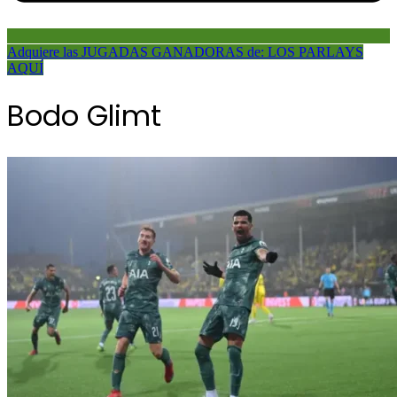
Adquiere las JUGADAS GANADORAS de: LOS PARLAYS
AQUÍ
Bodo Glimt