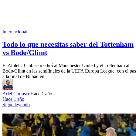
Internacional
Todo lo que necesitas saber del Tottenham
vs Bodø/Glimt
El Athletic Club se medirá al Manchester United y el Tottenham al
Bodø/Glimt en las semifinales de la UEFA Europa League, con el pa
a la final de Bilbao en
Ariel Carrasco
Hace 1 año
Hace 1 año
Sigue leyendo