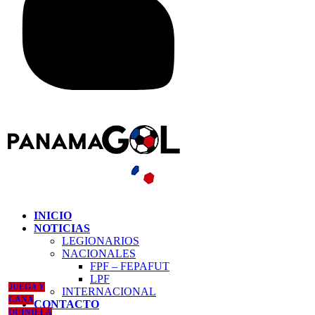
INICIO
NOTICIAS
LEGIONARIOS
NACIONALES
FPF – FEPAFUT
LPF
JUEGA Y
INTERNACIONAL
GANA
CONTACTO
QUINIELA