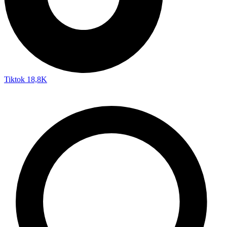
Tiktok
18,8K