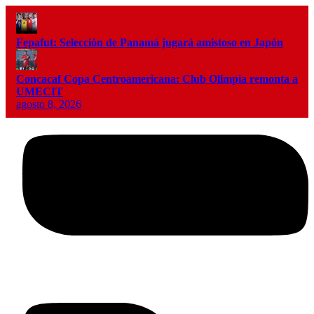
Fepafut: Selección de Panamá jugará amistoso en Japón
Concacaf Copa Centroamericana: Club Olimpia remonta a
UMECIT
agosto 8, 2026