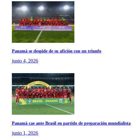
Panamá se despide de su afición con un triunfo
junio 4, 2026
Panamá cae ante Brasil en partido de preparación mundialista
junio 1, 2026