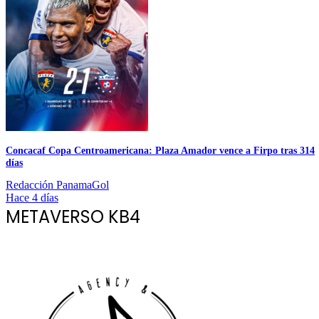
Concacaf Copa Centroamericana: Plaza Amador vence a Firpo tras 314
días
Redacción PanamaGol
Hace 4 días
METAVERSO KB4