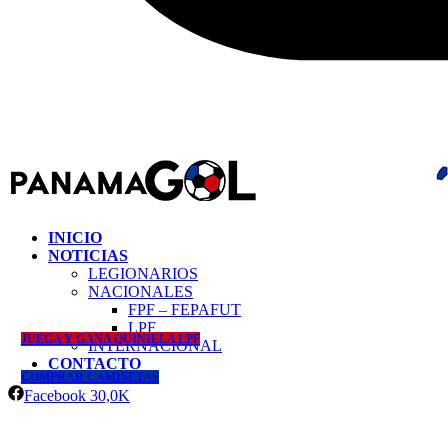
INICIO
NOTICIAS
LEGIONARIOS
NACIONALES
FPF – FEPAFUT
LPF
JUEGA Y GANA QUINIELA LPF
INTERNACIONAL
CONTACTO
COMPRAR CAMISETAS
Facebook
30,0K