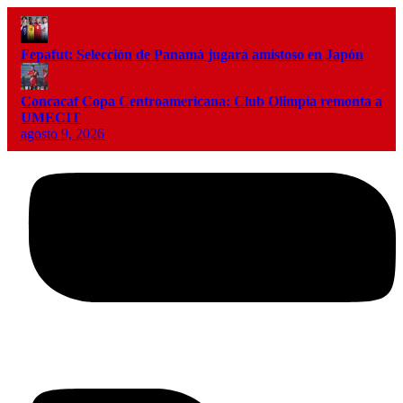
Fepafut: Selección de Panamá jugará amistoso en Japón
Concacaf Copa Centroamericana: Club Olimpia remonta a
UMECIT
agosto 9, 2026