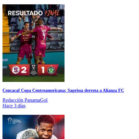
Concacaf Copa Centroamericana: Saprissa derrota a Alianza FC
Redacción PanamaGol
Hace 3 días