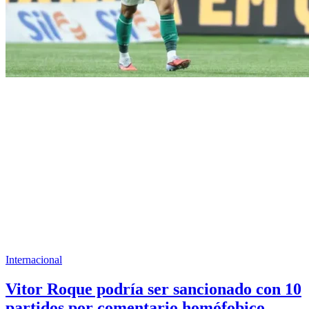
Internacional
Vitor Roque podría ser sancionado con 10
partidos por comentario homófobico