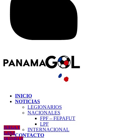
INICIO
NOTICIAS
LEGIONARIOS
NACIONALES
FPF – FEPAFUT
LPF
JUEGA Y
INTERNACIONAL
GANA
CONTACTO
QUINIELA