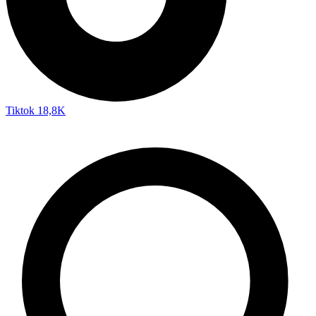
Tiktok
18,8K