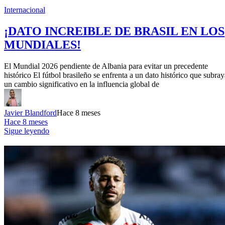
Internacional
¡DATO INCREIBLE DE BRASIL EN LOS
MUNDIALES!
El Mundial 2026 pendiente de Albania para evitar un precedente
histórico El fútbol brasileño se enfrenta a un dato histórico que subray
un cambio significativo en la influencia global de
Javier Blandford
Hace 8 meses
Hace 8 meses
Sigue leyendo