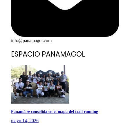
info@panamagol.com
ESPACIO PANAMAGOL
Panamá se consolida en el mapa del trail running
mayo 14, 2026