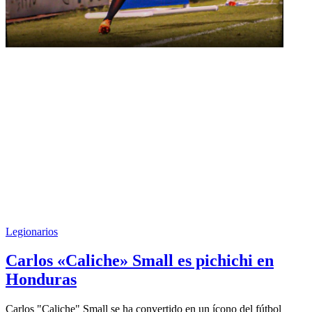
Legionarios
Carlos «Caliche» Small es pichichi en
Honduras
Carlos "Caliche" Small se ha convertido en un ícono del fútbol