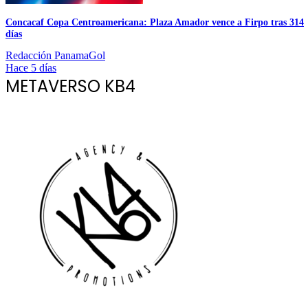
Concacaf Copa Centroamericana: Plaza Amador vence a Firpo tras 314
días
Redacción PanamaGol
Hace 5 días
METAVERSO KB4