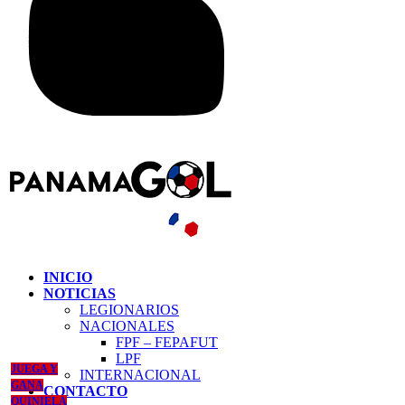
INICIO
NOTICIAS
LEGIONARIOS
NACIONALES
FPF – FEPAFUT
LPF
JUEGA Y
INTERNACIONAL
GANA
CONTACTO
QUINIELA