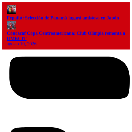
Fepafut: Selección de Panamá jugará amistoso en Japón
Concacaf Copa Centroamericana: Club Olimpia remonta a
UMECIT
agosto 10, 2026