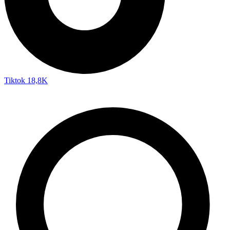
Tiktok
18,8K