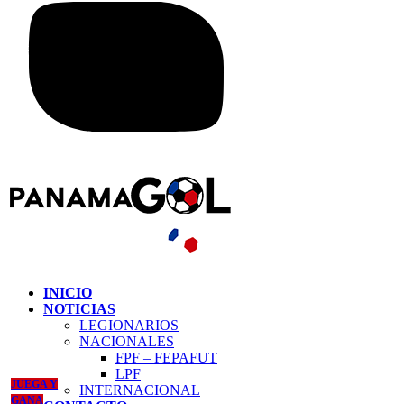
INICIO
NOTICIAS
LEGIONARIOS
NACIONALES
FPF – FEPAFUT
LPF
JUEGA Y
INTERNACIONAL
GANA