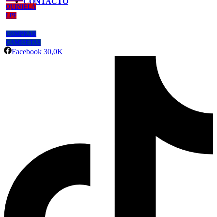
CONTACTO
QUINIELA
LPF
COMPRAR
CAMISETAS
Facebook
30,0K