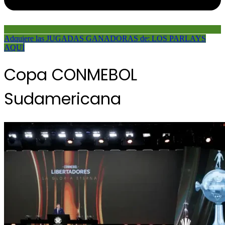
Adquiere las JUGADAS GANADORAS de: LOS PARLAYS
AQUÍ
Copa CONMEBOL
Sudamericana