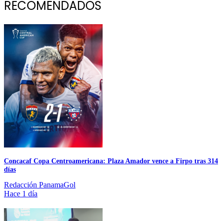
RECOMENDADOS
Concacaf Copa Centroamericana: Plaza Amador vence a Firpo tras 314
días
Redacción PanamaGol
Hace 1 día