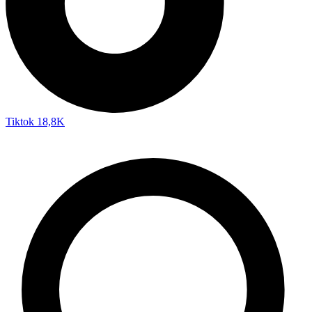
Tiktok
18,8K