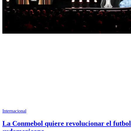
Internacional
La Conmebol quiere revolucionar el futbol