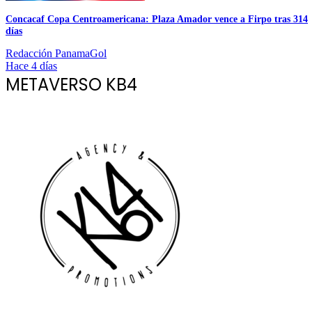
Concacaf Copa Centroamericana: Plaza Amador vence a Firpo tras 314
días
Redacción PanamaGol
Hace 4 días
METAVERSO KB4