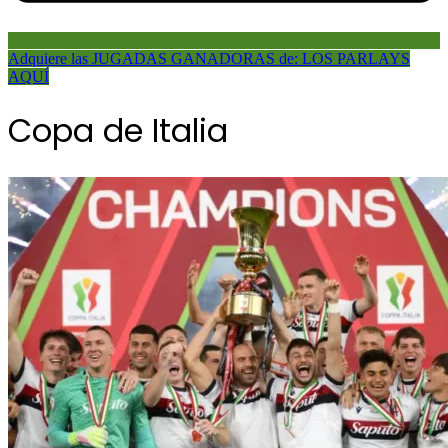
Adquiere las JUGADAS GANADORAS de: LOS PARLAYS
AQUÍ
Copa de Italia