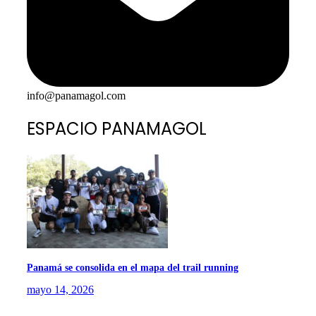
info@panamagol.com
ESPACIO PANAMAGOL
Panamá se consolida en el mapa del trail running
mayo 14, 2026