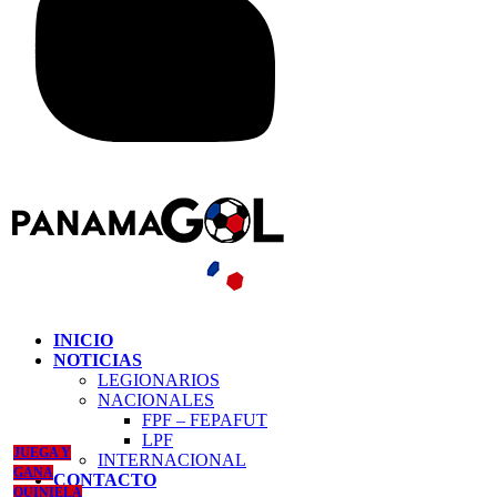
INICIO
NOTICIAS
LEGIONARIOS
NACIONALES
FPF – FEPAFUT
LPF
JUEGA Y
INTERNACIONAL
GANA
CONTACTO
QUINIELA