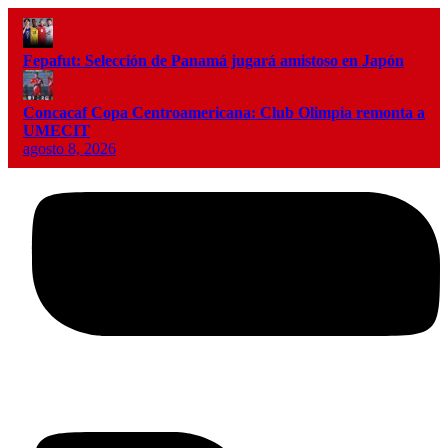
Fepafut: Selección de Panamá jugará amistoso en Japón
Concacaf Copa Centroamericana: Club Olimpia remonta a
UMECIT
agosto 8, 2026