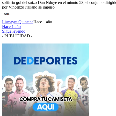
solitario gol del suizo Dan Ndoye en el minuto 53, el conjunto dirigid
por Vincenzo Italiano se impuso
Lismayra Quintana
Hace 1 año
Hace 1 año
Sigue leyendo
- PUBLICIDAD -