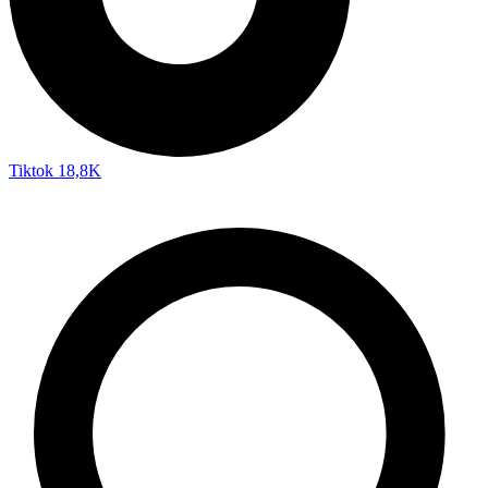
Tiktok
18,8K