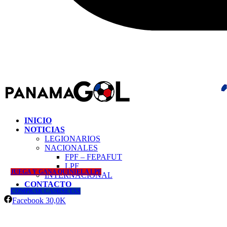
INICIO
NOTICIAS
LEGIONARIOS
NACIONALES
FPF – FEPAFUT
LPF
JUEGA Y GANA QUINIELA LPF
INTERNACIONAL
CONTACTO
COMPRAR CAMISETAS
Facebook
30,0K