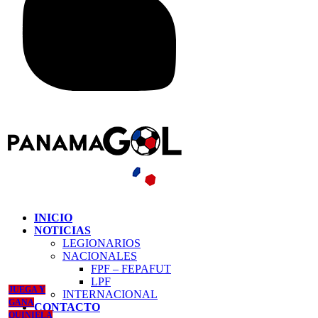
INICIO
NOTICIAS
LEGIONARIOS
NACIONALES
FPF – FEPAFUT
LPF
JUEGA Y
INTERNACIONAL
GANA
CONTACTO
QUINIELA