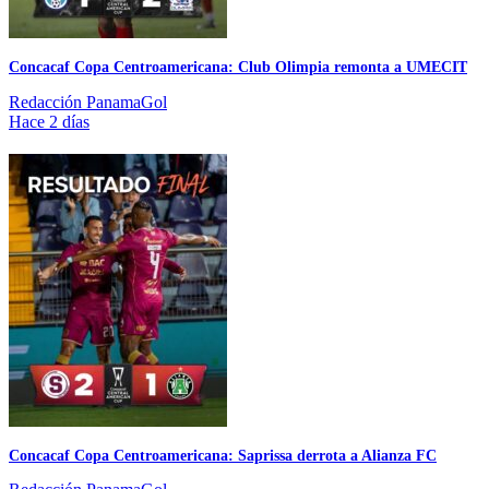
Concacaf Copa Centroamericana: Club Olimpia remonta a UMECIT
Redacción PanamaGol
Hace 2 días
Concacaf Copa Centroamericana: Saprissa derrota a Alianza FC