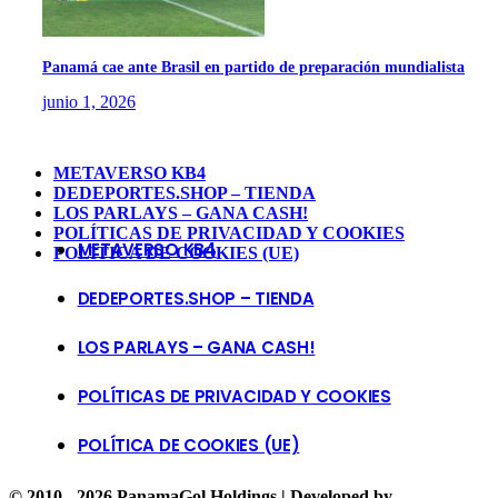
Panamá cae ante Brasil en partido de preparación mundialista
junio 1, 2026
METAVERSO KB4
DEDEPORTES.SHOP – TIENDA
LOS PARLAYS – GANA CASH!
POLÍTICAS DE PRIVACIDAD Y COOKIES
METAVERSO KB4
POLÍTICA DE COOKIES (UE)
DEDEPORTES.SHOP – TIENDA
LOS PARLAYS – GANA CASH!
POLÍTICAS DE PRIVACIDAD Y COOKIES
POLÍTICA DE COOKIES (UE)
© 2010 - 2026 PanamaGol Holdings | Developed by