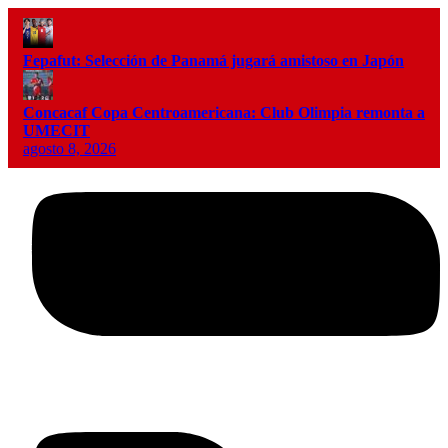
Fepafut: Selección de Panamá jugará amistoso en Japón
Concacaf Copa Centroamericana: Club Olimpia remonta a
UMECIT
agosto 8, 2026