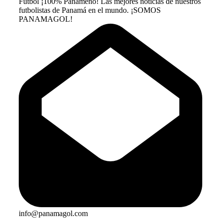
Fútbol ¡100% Panameño! Las mejores noticias de nuestros
futbolistas de Panamá en el mundo. ¡SOMOS
PANAMAGOL!
info@panamagol.com