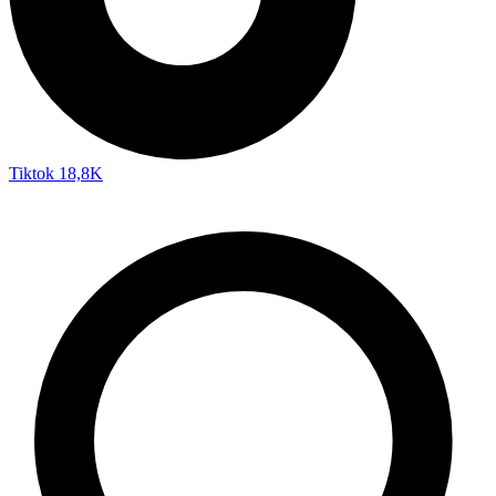
Tiktok
18,8K