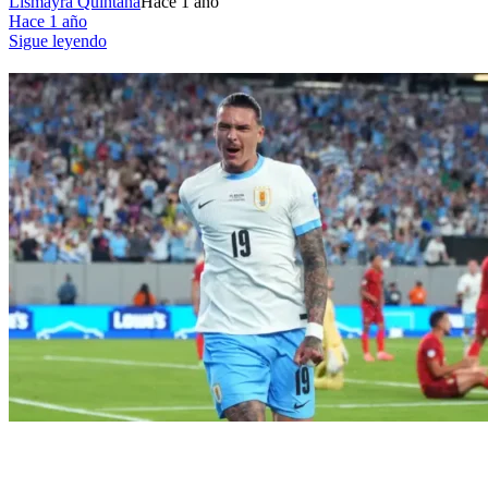
Lismayra Quintana
Hace 1 año
Hace 1 año
Sigue leyendo