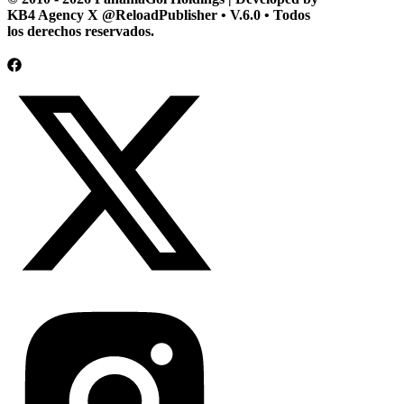
KB4 Agency X @ReloadPublisher • V.6.0 • Todos
los derechos reservados.