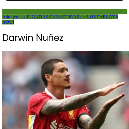
Adquiere las JUGADAS GANADORAS de: LOS PARLAYS
AQUÍ
Darwin Nuñez