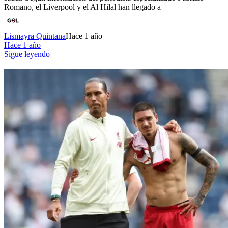
Romano, el Liverpool y el Al Hilal han llegado a
Lismayra Quintana
Hace 1 año
Hace 1 año
Sigue leyendo