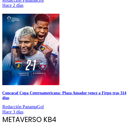
Redacción PanamaGol
Hace 2 días
Concacaf Copa Centroamericana: Plaza Amador vence a Firpo tras 314
días
Redacción PanamaGol
Hace 3 días
METAVERSO KB4