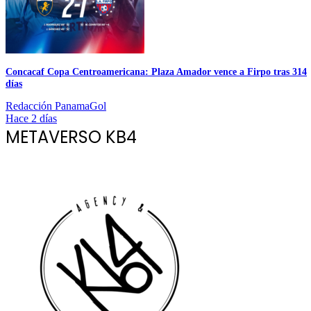
Concacaf Copa Centroamericana: Plaza Amador vence a Firpo tras 314
días
Redacción PanamaGol
Hace 2 días
METAVERSO KB4