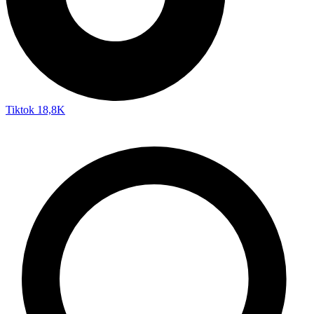
Tiktok
18,8K