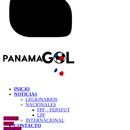
INICIO
NOTICIAS
LEGIONARIOS
NACIONALES
FPF – FEPAFUT
LPF
JUEGA Y
INTERNACIONAL
GANA
CONTACTO
QUINIELA