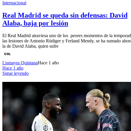
Internacional
Real Madrid se queda sin defensas: David
Alaba, baja por lesión
El Real Madrid atraviesa uno de los peores momentos de la temporad
las lesiones de Antonio Rüdiger y Ferland Mendy, se ha sumado ahor
la de David Alaba, quien sufre
Lismayra Quintana
Hace 1 año
Hace 1 año
Sigue leyendo