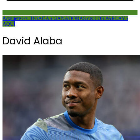
Adquiere las JUGADAS GANADORAS de: LOS PARLAYS
AQUÍ
David Alaba