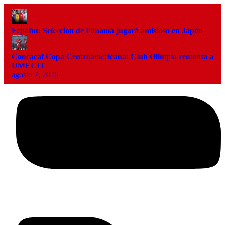
Fepafut: Selección de Panamá jugará amistoso en Japón
Concacaf Copa Centroamericana: Club Olimpia remonta a
UMECIT
agosto 7, 2026