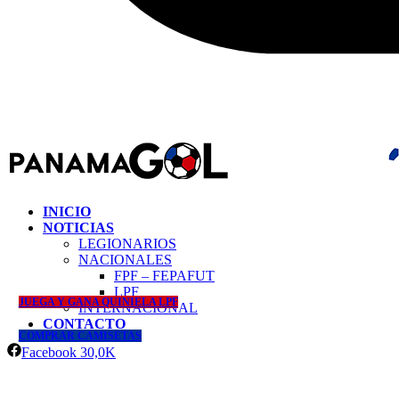
INICIO
NOTICIAS
LEGIONARIOS
NACIONALES
FPF – FEPAFUT
LPF
JUEGA Y GANA QUINIELA LPF
INTERNACIONAL
CONTACTO
COMPRAR CAMISETAS
Facebook
30,0K