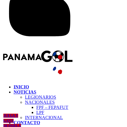
INICIO
NOTICIAS
LEGIONARIOS
NACIONALES
FPF – FEPAFUT
LPF
JUEGA Y
INTERNACIONAL
GANA
CONTACTO
QUINIELA