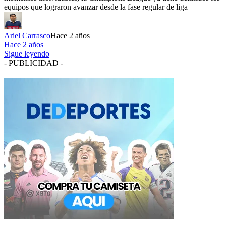
equipos que lograron avanzar desde la fase regular de liga
Ariel Carrasco
Hace 2 años
Hace 2 años
Sigue leyendo
- PUBLICIDAD -