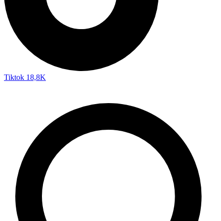
Tiktok
18,8K