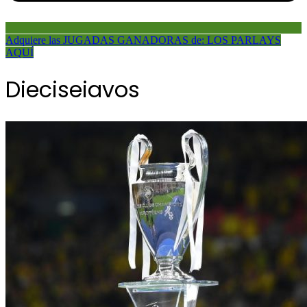
Adquiere las JUGADAS GANADORAS de: LOS PARLAYS
AQUÍ
Dieciseiavos