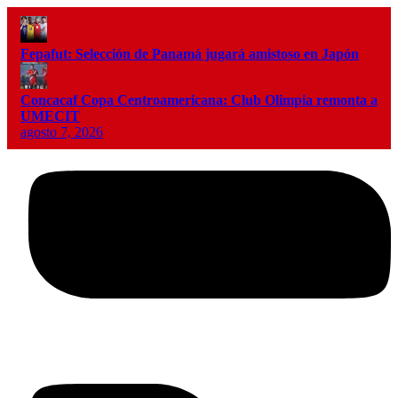
Fepafut: Selección de Panamá jugará amistoso en Japón
Concacaf Copa Centroamericana: Club Olimpia remonta a
UMECIT
agosto 7, 2026