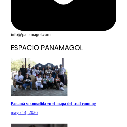
info@panamagol.com
ESPACIO PANAMAGOL
Panamá se consolida en el mapa del trail running
mayo 14, 2026