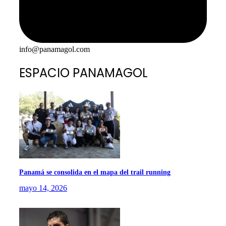
info@panamagol.com
ESPACIO PANAMAGOL
Panamá se consolida en el mapa del trail running
mayo 14, 2026