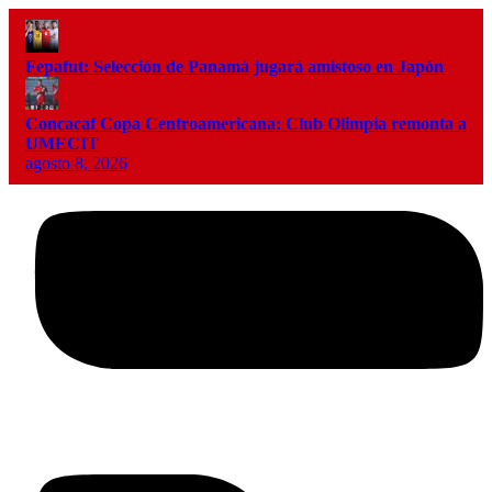
Fepafut: Selección de Panamá jugará amistoso en Japón
Concacaf Copa Centroamericana: Club Olimpia remonta a
UMECIT
agosto 8, 2026