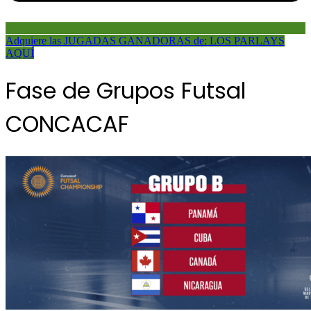
Adquiere las JUGADAS GANADORAS de: LOS PARLAYS
AQUÍ
Fase de Grupos Futsal
CONCACAF