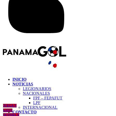
INICIO
NOTICIAS
LEGIONARIOS
NACIONALES
FPF – FEPAFUT
LPF
JUEGA Y
INTERNACIONAL
GANA
CONTACTO
QUINIELA