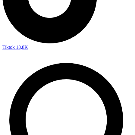
Tiktok
18,8K