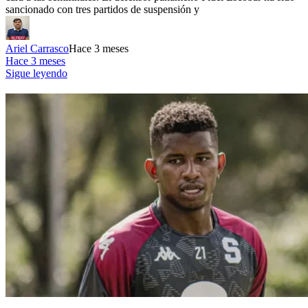
sancionado con tres partidos de suspensión y
Ariel Carrasco
Hace 3 meses
Hace 3 meses
Sigue leyendo