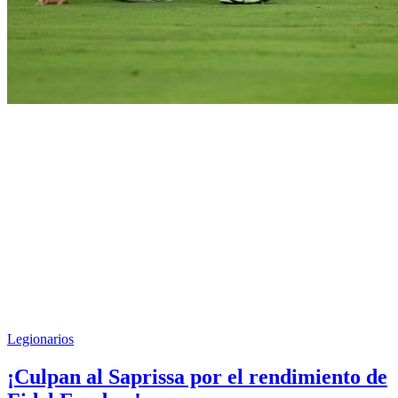
Legionarios
¡Culpan al Saprissa por el rendimiento de