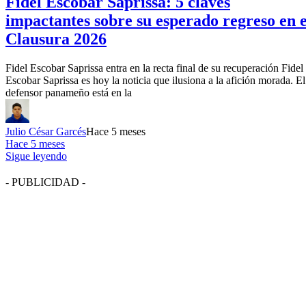
Fidel Escobar Saprissa: 5 claves
impactantes sobre su esperado regreso en e
Clausura 2026
Fidel Escobar Saprissa entra en la recta final de su recuperación Fidel
Escobar Saprissa es hoy la noticia que ilusiona a la afición morada. El
defensor panameño está en la
Julio César Garcés
Hace 5 meses
Hace 5 meses
Sigue leyendo
- PUBLICIDAD -