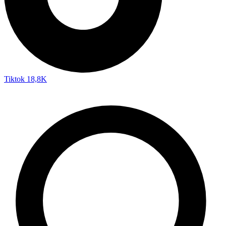
Tiktok
18,8K