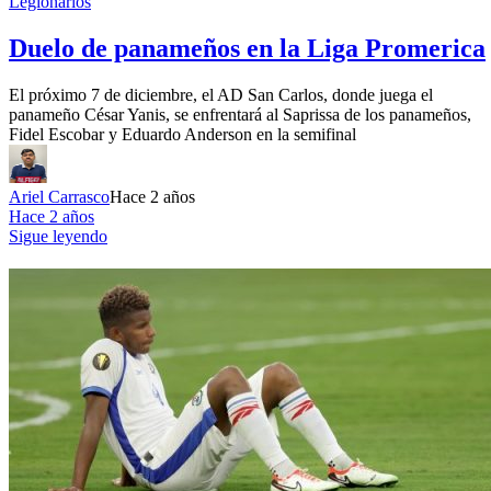
Legionarios
Duelo de panameños en la Liga Promerica
El próximo 7 de diciembre, el AD San Carlos, donde juega el
panameño César Yanis, se enfrentará al Saprissa de los panameños,
Fidel Escobar y Eduardo Anderson en la semifinal
Ariel Carrasco
Hace 2 años
Hace 2 años
Sigue leyendo