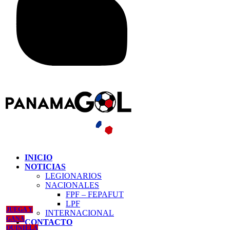
INICIO
NOTICIAS
LEGIONARIOS
NACIONALES
FPF – FEPAFUT
LPF
JUEGA Y
INTERNACIONAL
GANA
CONTACTO
QUINIELA