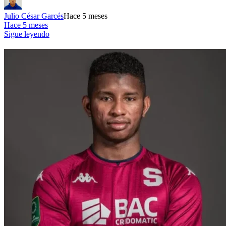
Julio César Garcés
Hace 5 meses
Hace 5 meses
Sigue leyendo