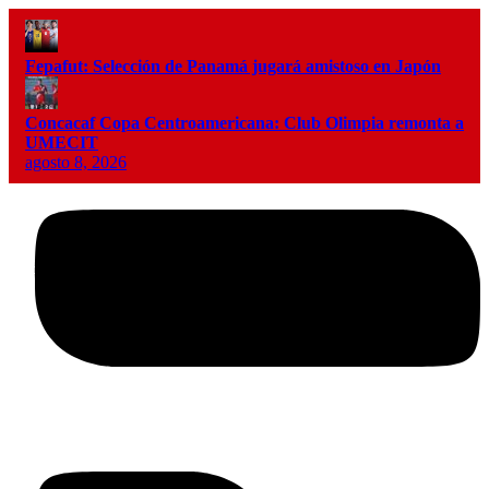
Fepafut: Selección de Panamá jugará amistoso en Japón
Concacaf Copa Centroamericana: Club Olimpia remonta a
UMECIT
agosto 8, 2026