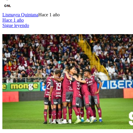
Lismayra Quintana
Hace 1 año
Hace 1 año
Sigue leyendo