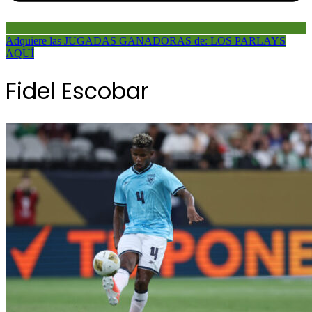
Adquiere las JUGADAS GANADORAS de: LOS PARLAYS
AQUÍ
Fidel Escobar