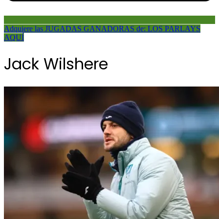
Adquiere las JUGADAS GANADORAS de: LOS PARLAYS
AQUÍ
Jack Wilshere