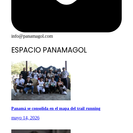
info@panamagol.com
ESPACIO PANAMAGOL
Panamá se consolida en el mapa del trail running
mayo 14, 2026