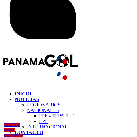
INICIO
NOTICIAS
LEGIONARIOS
NACIONALES
FPF – FEPAFUT
LPF
JUEGA Y
INTERNACIONAL
GANA
CONTACTO
QUINIELA