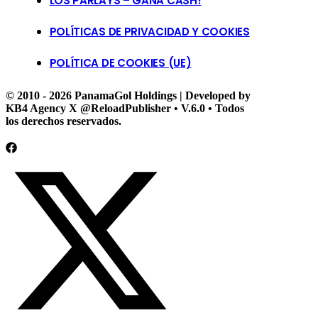
LOS PARLAYS – GANA CASH!
POLÍTICAS DE PRIVACIDAD Y COOKIES
POLÍTICA DE COOKIES (UE)
© 2010 - 2026 PanamaGol Holdings | Developed by
KB4 Agency X @ReloadPublisher • V.6.0 • Todos
los derechos reservados.