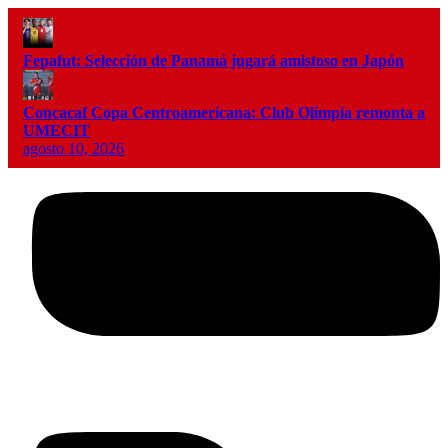
Fepafut: Selección de Panamá jugará amistoso en Japón
Concacaf Copa Centroamericana: Club Olimpia remonta a
UMECIT
agosto 10, 2026