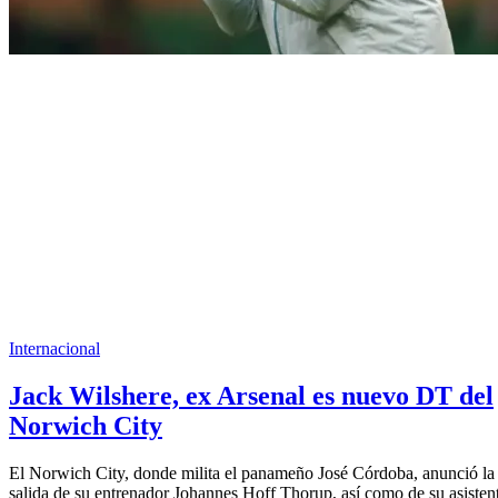
Internacional
Jack Wilshere, ex Arsenal es nuevo DT del
Norwich City
El Norwich City, donde milita el panameño José Córdoba, anunció la
salida de su entrenador Johannes Hoff Thorup, así como de su asisten