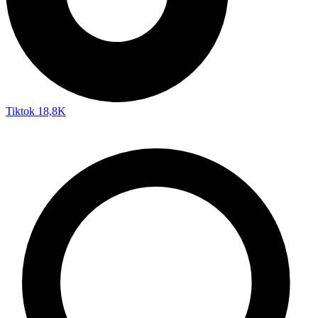
Tiktok
18,8K