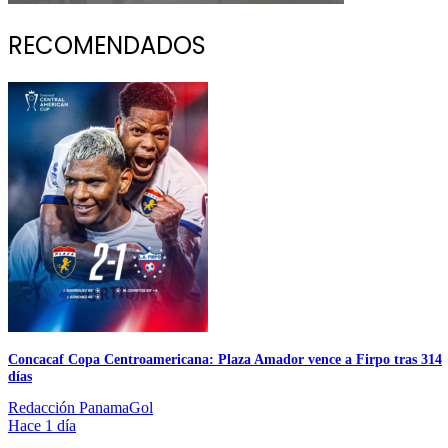
RECOMENDADOS
Concacaf Copa Centroamericana: Plaza Amador vence a Firpo tras 314
días
Redacción PanamaGol
Hace 1 día