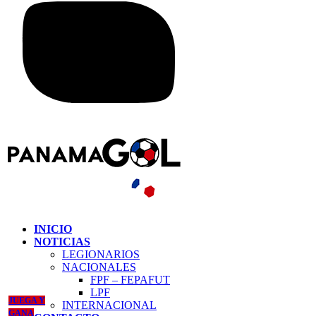
INICIO
NOTICIAS
LEGIONARIOS
NACIONALES
FPF – FEPAFUT
LPF
JUEGA Y
INTERNACIONAL
GANA