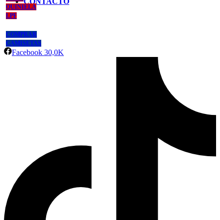
CONTACTO
QUINIELA
LPF
COMPRAR
CAMISETAS
Facebook
30,0K