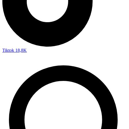
Tiktok
18,8K