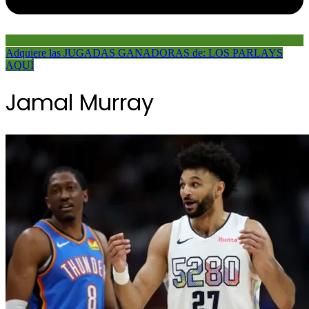
Adquiere las JUGADAS GANADORAS de: LOS PARLAYS
AQUÍ
Jamal Murray