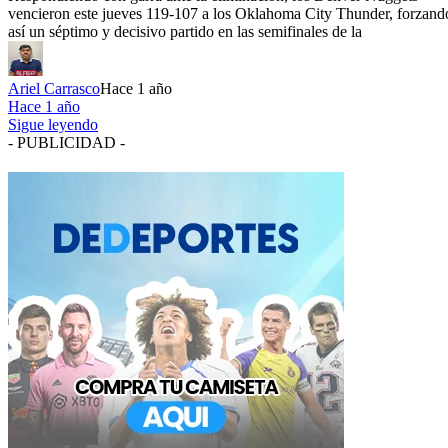
vencieron este jueves 119-107 a los Oklahoma City Thunder, forzand
así un séptimo y decisivo partido en las semifinales de la
Ariel Carrasco
Hace 1 año
Hace 1 año
Sigue leyendo
- PUBLICIDAD -