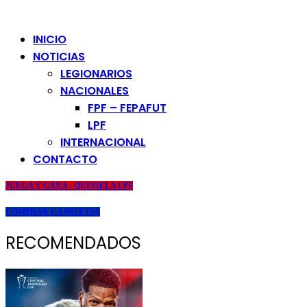
INICIO
NOTICIAS
LEGIONARIOS
NACIONALES
FPF – FEPAFUT
LPF
INTERNACIONAL
CONTACTO
JUEGA Y GANA - QUINIELA LPF
COMPRAR CAMISETAS
RECOMENDADOS