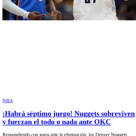
NBA
¡Habrá séptimo juego! Nuggets sobreviven
y fuerzan el todo o nada ante OKC
Respondiendo con garra ante la eliminación, los Denver Nuggets