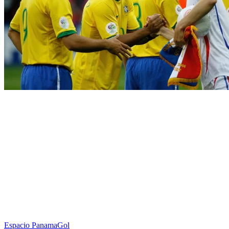
Espacio PanamaGol