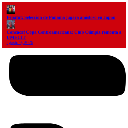
Fepafut: Selección de Panamá jugará amistoso en Japón
Concacaf Copa Centroamericana: Club Olimpia remonta a
UMECIT
agosto 9, 2026