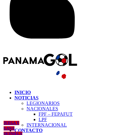
INICIO
NOTICIAS
LEGIONARIOS
NACIONALES
FPF – FEPAFUT
LPF
JUEGA Y
INTERNACIONAL
GANA
CONTACTO
QUINIELA