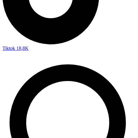
Tiktok
18,8K