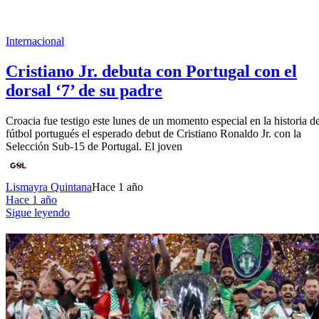
Internacional
Cristiano Jr. debuta con Portugal con el
dorsal ‘7’ de su padre
Croacia fue testigo este lunes de un momento especial en la historia de
fútbol portugués el esperado debut de Cristiano Ronaldo Jr. con la
Selección Sub-15 de Portugal. El joven
Lismayra Quintana
Hace 1 año
Hace 1 año
Sigue leyendo