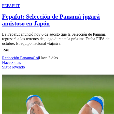
FEPAFUT
Fepafut: Selección de Panamá jugará
amistoso en Japón
La Fepafut anunció hoy 6 de agosto que la Selección de Panamá
regresará a los terrenos de juego durante la próxima Fecha FIFA de
octubre. El equipo nacional viajará a
Redacción PanamaGol
Hace 3 días
Hace 3 días
Sigue leyendo