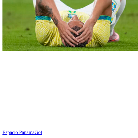
Espacio PanamaGol