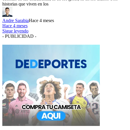
historias que viven en los
Andre Sarabia
Hace 4 meses
Hace 4 meses
Sigue leyendo
- PUBLICIDAD -