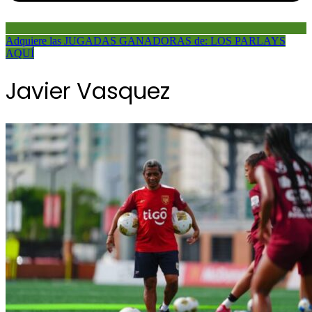
Adquiere las JUGADAS GANADORAS de: LOS PARLAYS
AQUÍ
Javier Vasquez