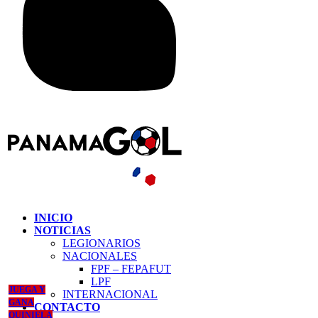
INICIO
NOTICIAS
LEGIONARIOS
NACIONALES
FPF – FEPAFUT
LPF
JUEGA Y
INTERNACIONAL
GANA
CONTACTO
QUINIELA