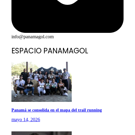
info@panamagol.com
ESPACIO PANAMAGOL
Panamá se consolida en el mapa del trail running
mayo 14, 2026