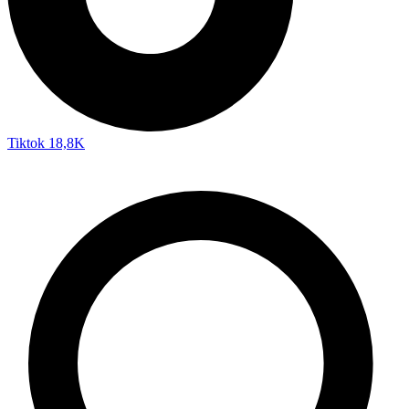
Tiktok
18,8K