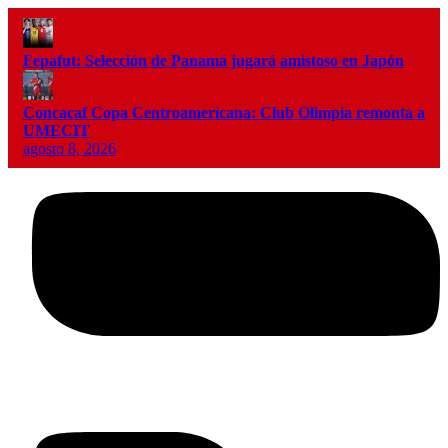
Fepafut: Selección de Panamá jugará amistoso en Japón
Concacaf Copa Centroamericana: Club Olimpia remonta a
UMECIT
agosto 8, 2026