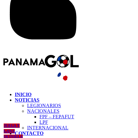
INICIO
NOTICIAS
LEGIONARIOS
NACIONALES
FPF – FEPAFUT
LPF
JUEGA Y
INTERNACIONAL
GANA
CONTACTO
QUINIELA