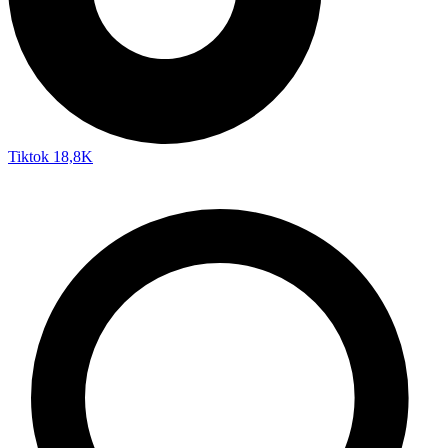
Tiktok
18,8K