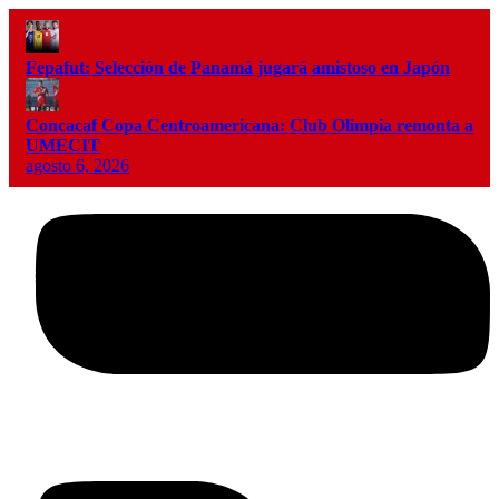
Fepafut: Selección de Panamá jugará amistoso en Japón
Concacaf Copa Centroamericana: Club Olimpia remonta a
UMECIT
agosto 6, 2026