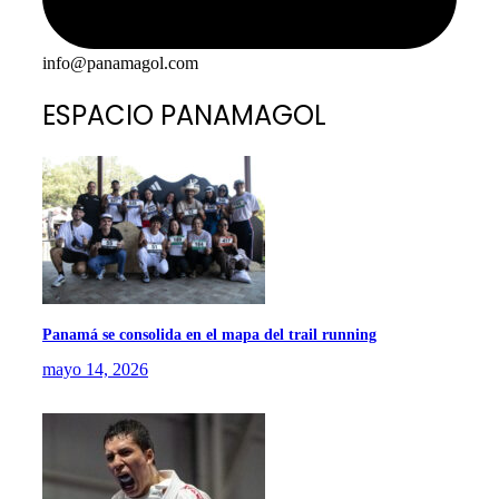
info@panamagol.com
ESPACIO PANAMAGOL
Panamá se consolida en el mapa del trail running
mayo 14, 2026