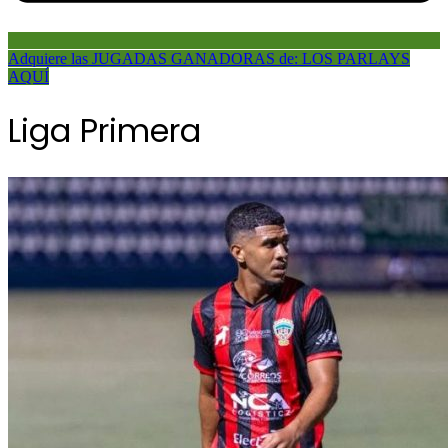
Adquiere las JUGADAS GANADORAS de: LOS PARLAYS
AQUÍ
Liga Primera