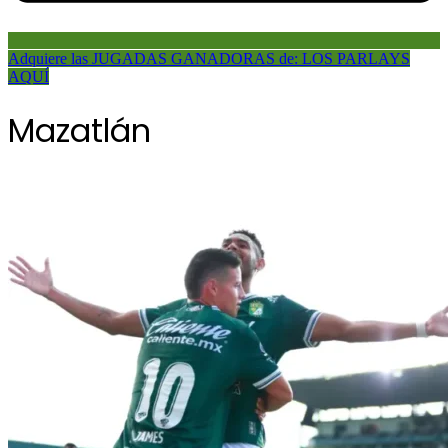
Adquiere las JUGADAS GANADORAS de: LOS PARLAYS
AQUÍ
Mazatlán