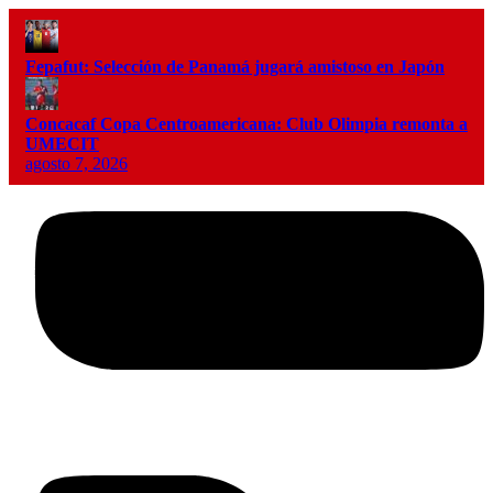
Fepafut: Selección de Panamá jugará amistoso en Japón
Concacaf Copa Centroamericana: Club Olimpia remonta a
UMECIT
agosto 7, 2026