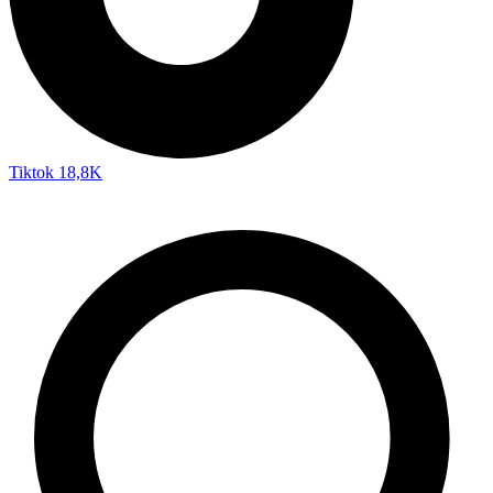
Tiktok
18,8K