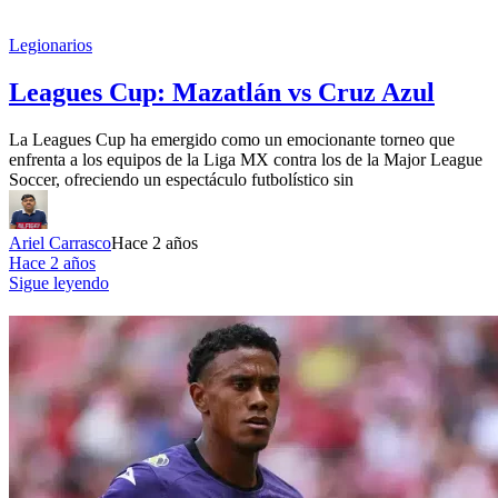
Legionarios
Leagues Cup: Mazatlán vs Cruz Azul
La Leagues Cup ha emergido como un emocionante torneo que
enfrenta a los equipos de la Liga MX contra los de la Major League
Soccer, ofreciendo un espectáculo futbolístico sin
Ariel Carrasco
Hace 2 años
Hace 2 años
Sigue leyendo