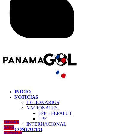
INICIO
NOTICIAS
LEGIONARIOS
NACIONALES
FPF – FEPAFUT
LPF
JUEGA Y
INTERNACIONAL
GANA
CONTACTO
QUINIELA