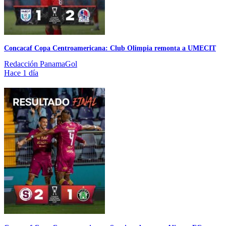
Concacaf Copa Centroamericana: Club Olimpia remonta a UMECIT
Redacción PanamaGol
Hace 1 día