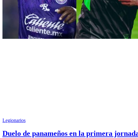
Legionarios
Duelo de panameños en la primera jornad