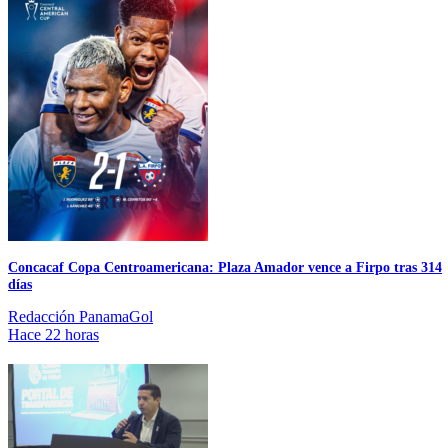
Concacaf Copa Centroamericana: Plaza Amador vence a Firpo tras 314
días
Redacción PanamaGol
Hace 22 horas