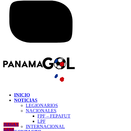
INICIO
NOTICIAS
LEGIONARIOS
NACIONALES
FPF – FEPAFUT
LPF
JUEGA Y
INTERNACIONAL
GANA