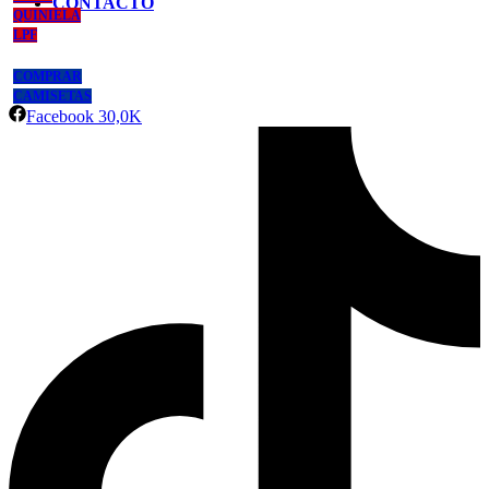
CONTACTO
QUINIELA
LPF
COMPRAR
CAMISETAS
Facebook
30,0K