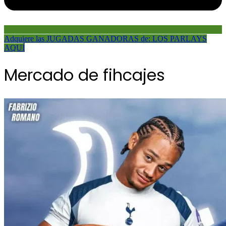
Adquiere las JUGADAS GANADORAS de: LOS PARLAYS
AQUÍ
Mercado de fihcajes