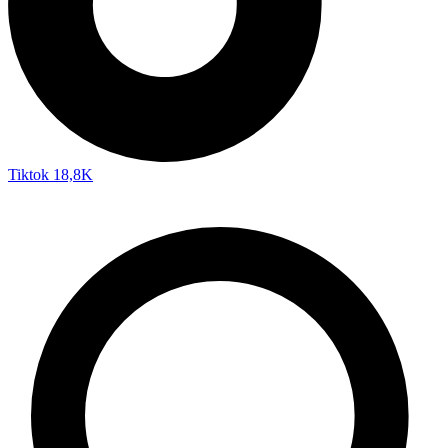
Tiktok
18,8K