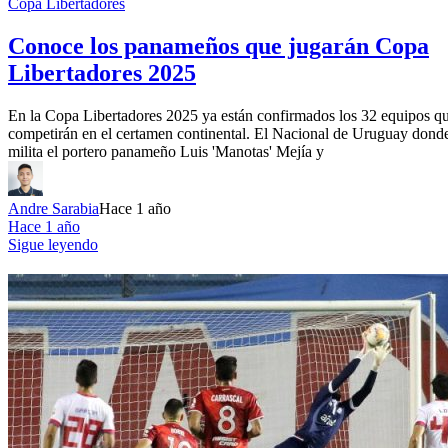
Copa Libertadores
Conoce los panameños que jugarán Copa
Libertadores 2025
En la Copa Libertadores 2025 ya están confirmados los 32 equipos q
competirán en el certamen continental. El Nacional de Uruguay dond
milita el portero panameño Luis 'Manotas' Mejía y
Andre Sarabia
Hace 1 año
Hace 1 año
Sigue leyendo