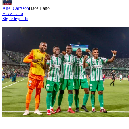
Ariel Carrasco
Hace 1 año
Hace 1 año
Sigue leyendo