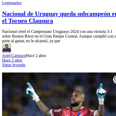
Legionarios
Nacional de Uruguay queda subcampeón e
el Torneo Clausura
Nacional cerró el Campeonato Uruguayo 2024 con una victoria 3-1
sobre Boston River en el Gran Parque Central. Aunque cumplió con 
parte al ganar, no le alcanzó, ya que
Ariel Carrasco
Hace 2 años
Hace 2 años
Sigue leyendo