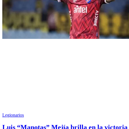
Legionarios
Luis “Manotas” Mejía brilla en la victoria