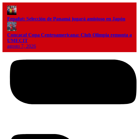
Fepafut: Selección de Panamá jugará amistoso en Japón
Concacaf Copa Centroamericana: Club Olimpia remonta a
UMECIT
agosto 7, 2026