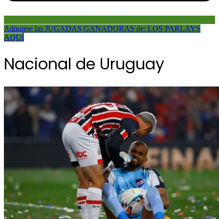
Adquiere las JUGADAS GANADORAS de: LOS PARLAYS
AQUÍ
Nacional de Uruguay