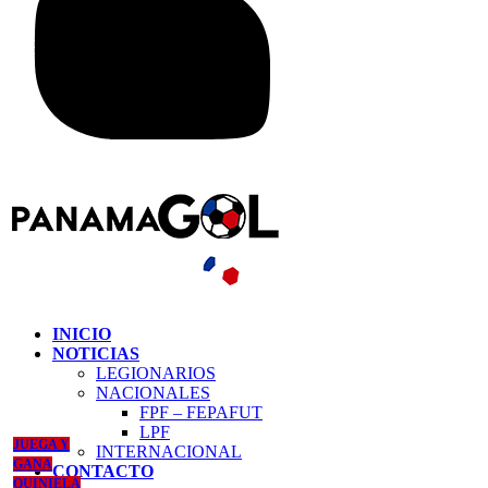
INICIO
NOTICIAS
LEGIONARIOS
NACIONALES
FPF – FEPAFUT
LPF
JUEGA Y
INTERNACIONAL
GANA
CONTACTO
QUINIELA