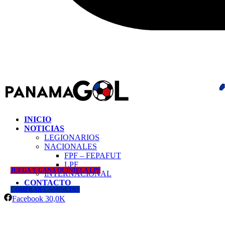
INICIO
NOTICIAS
LEGIONARIOS
NACIONALES
FPF – FEPAFUT
LPF
JUEGA Y GANA QUINIELA LPF
INTERNACIONAL
CONTACTO
COMPRAR CAMISETAS
Facebook
30,0K