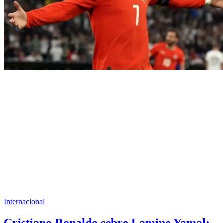
Internacional
Cristiano Ronaldo sobre Lamine Yamal: