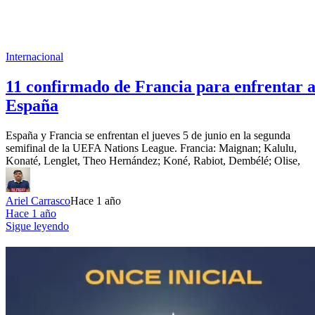
Internacional
11 confirmado de Francia para enfrentar 
España
España y Francia se enfrentan el jueves 5 de junio en la segunda
semifinal de la UEFA Nations League. Francia: Maignan; Kalulu,
Konaté, Lenglet, Theo Hernández; Koné, Rabiot, Dembélé; Olise,
Ariel Carrasco
Hace 1 año
Hace 1 año
Sigue leyendo