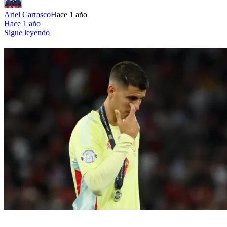
Ariel Carrasco
Hace 1 año
Hace 1 año
Sigue leyendo