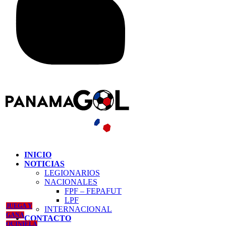
INICIO
NOTICIAS
LEGIONARIOS
NACIONALES
FPF – FEPAFUT
LPF
JUEGA Y
INTERNACIONAL
GANA
CONTACTO
QUINIELA