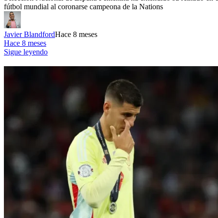
fútbol mundial al coronarse campeona de la Nations
Javier Blandford
Hace 8 meses
Hace 8 meses
Sigue leyendo