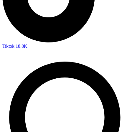
Tiktok
18,8K