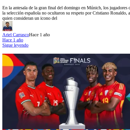
En la antesala de la gran final del domingo en Múnich, los jugadores 
la selección española no ocultaron su respeto por Cristiano Ronaldo, 
quien consideran un icono del
Ariel Carrasco
Hace 1 año
Hace 1 año
Sigue leyendo