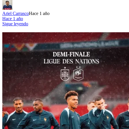
Ariel Carrasco
Hace 1 año
Hace 1 año
Sigue leyendo