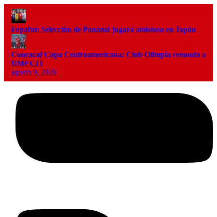
Fepafut: Selección de Panamá jugará amistoso en Japón
Concacaf Copa Centroamericana: Club Olimpia remonta a
UMECIT
agosto 9, 2026