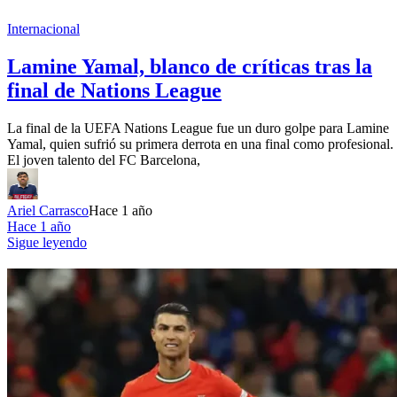
Internacional
Lamine Yamal, blanco de críticas tras la
final de Nations League
La final de la UEFA Nations League fue un duro golpe para Lamine
Yamal, quien sufrió su primera derrota en una final como profesional.
El joven talento del FC Barcelona,
Ariel Carrasco
Hace 1 año
Hace 1 año
Sigue leyendo