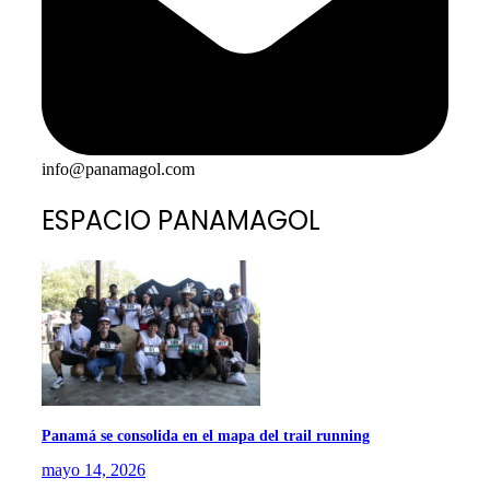
info@panamagol.com
ESPACIO PANAMAGOL
Panamá se consolida en el mapa del trail running
mayo 14, 2026