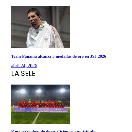
Team Panamá alcanza 5 medallas de oro en JSJ 2026
abril 24, 2026
LA SELE
Panamá se despide de su afición con un triunfo