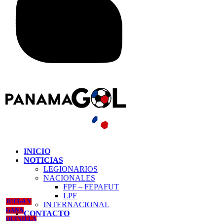
INICIO
NOTICIAS
LEGIONARIOS
NACIONALES
FPF – FEPAFUT
LPF
JUEGA Y
INTERNACIONAL
GANA
CONTACTO
QUINIELA