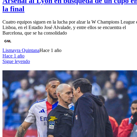
Arsenal al Lyon en búsqueda de un cupo e
la final
Cuatro equipos siguen en la lucha por alzar la W Champions League 
Lisboa, en el Estadio José Alvalade, y entre ellos se encuentra el
Barcelona, que se ha consolidado
Lismayra Quintana
Hace 1 año
Hace 1 año
Sigue leyendo