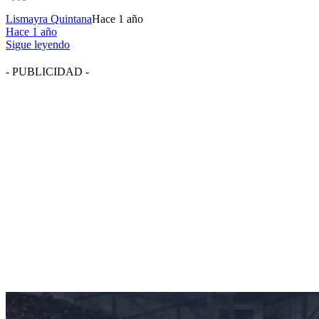
Lismayra Quintana
Hace 1 año
Hace 1 año
Sigue leyendo
- PUBLICIDAD -