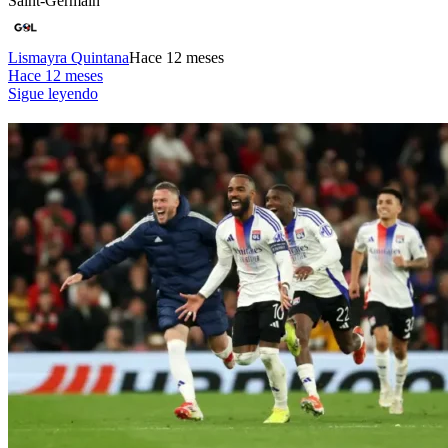
Saint-Germain
Lismayra Quintana
Hace 12 meses
Hace 12 meses
Sigue leyendo