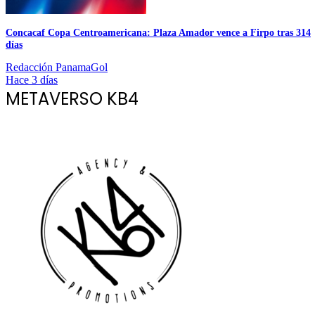
Concacaf Copa Centroamericana: Plaza Amador vence a Firpo tras 314
días
Redacción PanamaGol
Hace 3 días
METAVERSO KB4