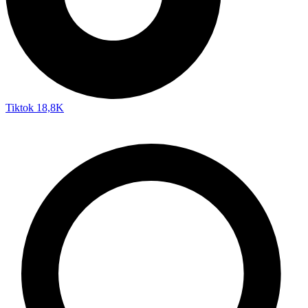
Tiktok
18,8K