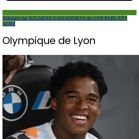
Adquiere las JUGADAS GANADORAS de: LOS PARLAYS
AQUÍ
Olympique de Lyon