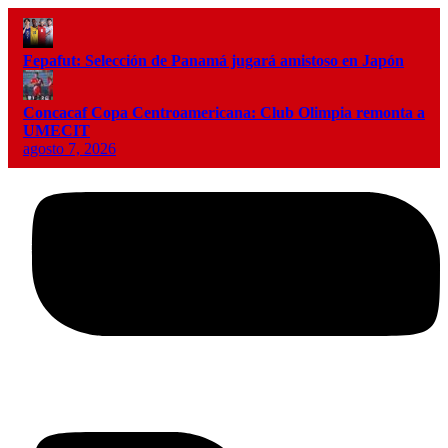
Fepafut: Selección de Panamá jugará amistoso en Japón
Concacaf Copa Centroamericana: Club Olimpia remonta a
UMECIT
agosto 7, 2026