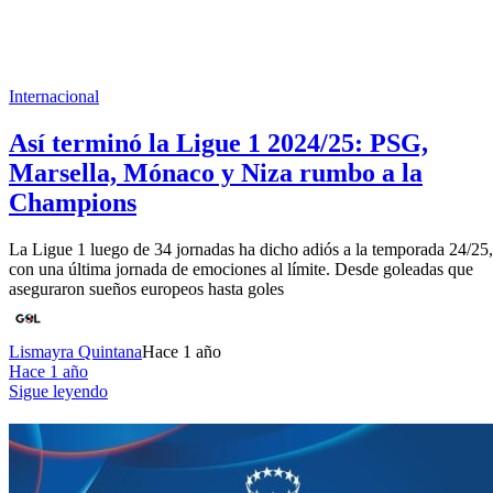
Internacional
Así terminó la Ligue 1 2024/25: PSG,
Marsella, Mónaco y Niza rumbo a la
Champions
La Ligue 1 luego de 34 jornadas ha dicho adiós a la temporada 24/25,
con una última jornada de emociones al límite. Desde goleadas que
aseguraron sueños europeos hasta goles
Lismayra Quintana
Hace 1 año
Hace 1 año
Sigue leyendo