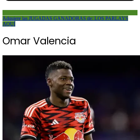
Adquiere las JUGADAS GANADORAS de: LOS PARLAYS
AQUÍ
Omar Valencia