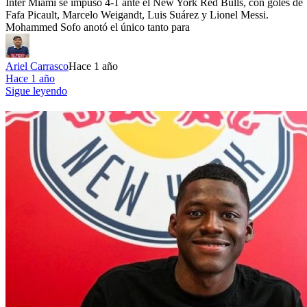
Inter Miami se impuso 4-1 ante el New York Red Bulls, con goles de
Fafa Picault, Marcelo Weigandt, Luis Suárez y Lionel Messi.
Mohammed Sofo anotó el único tanto para
Ariel Carrasco
Hace 1 año
Hace 1 año
Sigue leyendo