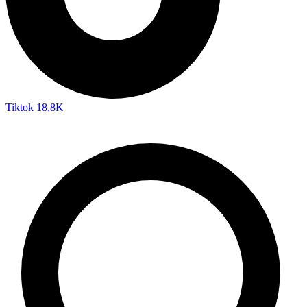
Tiktok
18,8K