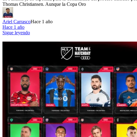
Thomas Christiansen. Aunque la Copa Oro
Ariel Carrasco
Hace 1 año
Hace 1 año
Sigue leyendo