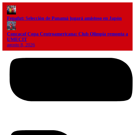
Fepafut: Selección de Panamá jugará amistoso en Japón
Concacaf Copa Centroamericana: Club Olimpia remonta a
UMECIT
agosto 8, 2026