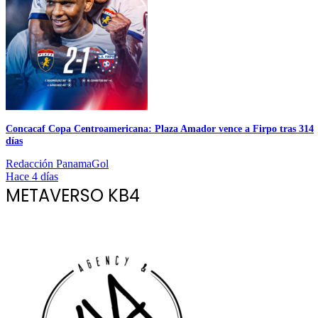
Concacaf Copa Centroamericana: Plaza Amador vence a Firpo tras 314
días
Redacción PanamaGol
Hace 4 días
METAVERSO KB4