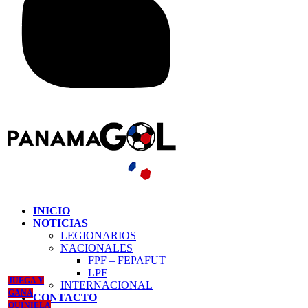
INICIO
NOTICIAS
LEGIONARIOS
NACIONALES
FPF – FEPAFUT
LPF
JUEGA Y
INTERNACIONAL
GANA
CONTACTO
QUINIELA