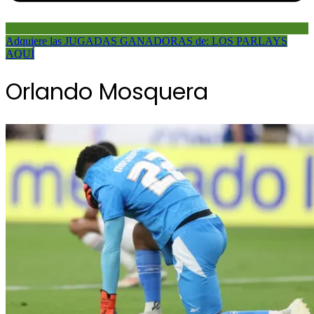
Adquiere las JUGADAS GANADORAS de: LOS PARLAYS
AQUÍ
Orlando Mosquera