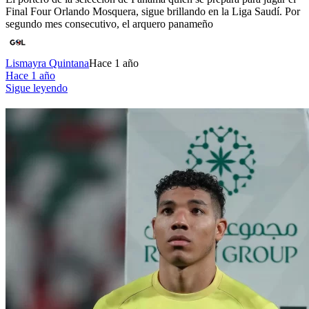
Final Four Orlando Mosquera, sigue brillando en la Liga Saudí. Por
segundo mes consecutivo, el arquero panameño
Lismayra Quintana
Hace 1 año
Hace 1 año
Sigue leyendo