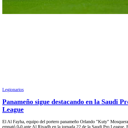
Legionarios
Panameño sigue destacando en la Saudi Pr
League
El Al Fayha, equipo del portero panameño Orlando "Kuty" Mosquera
empató 0-0 ante Al Riyadh en la jornada 22 de la Saudi Pro League. 