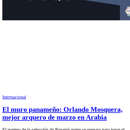
Internacional
El muro panameño: Orlando Mosquera,
mejor arquero de marzo en Arabia
El portero de la selección de Panamá quien se prepara para jugar el