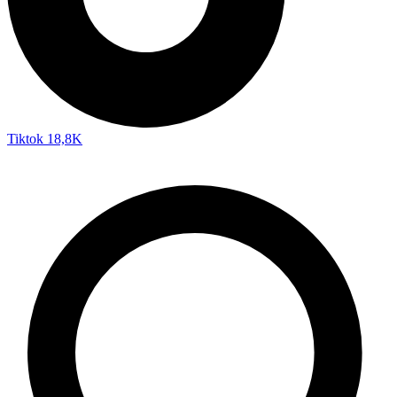
Tiktok
18,8K