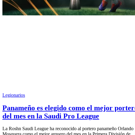
Legionarios
Panameño es elegido como el mejor porter
del mes en la Saudi Pro League
La Roshn Saudi League ha reconocido al portero panameño Orlando
Mosquera como el mejor arquero del mes en la Primera División de