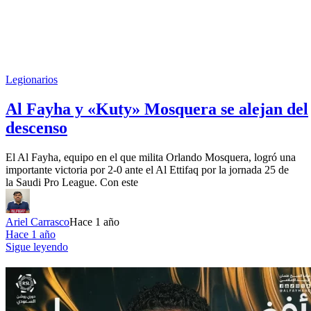
Legionarios
Al Fayha y «Kuty» Mosquera se alejan del
descenso
El Al Fayha, equipo en el que milita Orlando Mosquera, logró una
importante victoria por 2-0 ante el Al Ettifaq por la jornada 25 de
la Saudi Pro League. Con este
Ariel Carrasco
Hace 1 año
Hace 1 año
Sigue leyendo