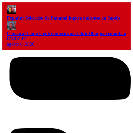
Fepafut: Selección de Panamá jugará amistoso en Japón
Concacaf Copa Centroamericana: Club Olimpia remonta a
UMECIT
agosto 6, 2026