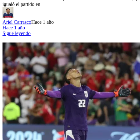
igualó el partido en
Ariel Carrasco
Hace 1 año
Hace 1 año
Sigue leyendo