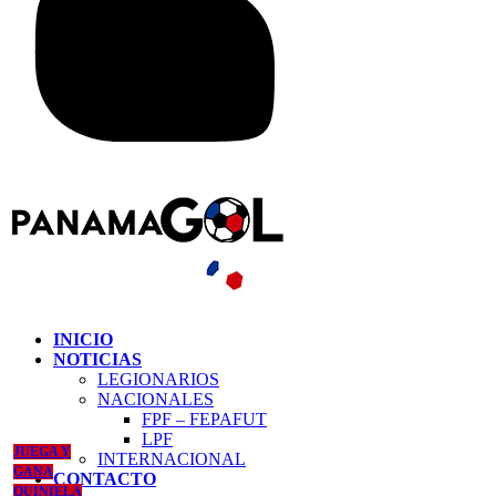
INICIO
NOTICIAS
LEGIONARIOS
NACIONALES
FPF – FEPAFUT
LPF
JUEGA Y
INTERNACIONAL
GANA
CONTACTO
QUINIELA