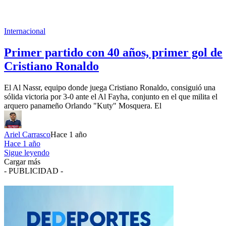
Internacional
Primer partido con 40 años, primer gol de
Cristiano Ronaldo
El Al Nassr, equipo donde juega Cristiano Ronaldo, consiguió una
sólida victoria por 3-0 ante el Al Fayha, conjunto en el que milita el
arquero panameño Orlando "Kuty" Mosquera. El
Ariel Carrasco
Hace 1 año
Hace 1 año
Sigue leyendo
Cargar más
- PUBLICIDAD -