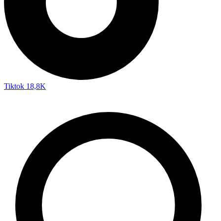
Tiktok
18,8K