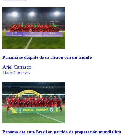
Panamá se despide de su afición con un triunfo
Ariel Carrasco
Hace 2 meses
Panamá cae ante Brasil en partido de preparación mundialista