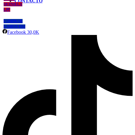
CONTACTO
QUINIELA
LPF
COMPRAR
CAMISETAS
Facebook
30,0K