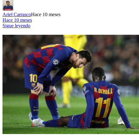
Ariel Carrasco
Hace 10 meses
Hace 10 meses
Sigue leyendo