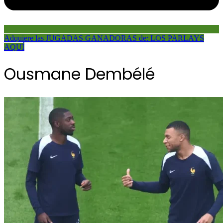
Adquiere las JUGADAS GANADORAS de: LOS PARLAYS
AQUÍ
Ousmane Dembélé