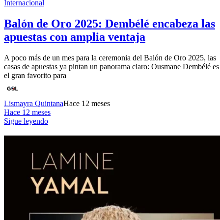
Internacional
Balón de Oro 2025: Dembélé encabeza las
apuestas con amplia ventaja
A poco más de un mes para la ceremonia del Balón de Oro 2025, las
casas de apuestas ya pintan un panorama claro: Ousmane Dembélé es
el gran favorito para
Lismayra Quintana
Hace 12 meses
Hace 12 meses
Sigue leyendo