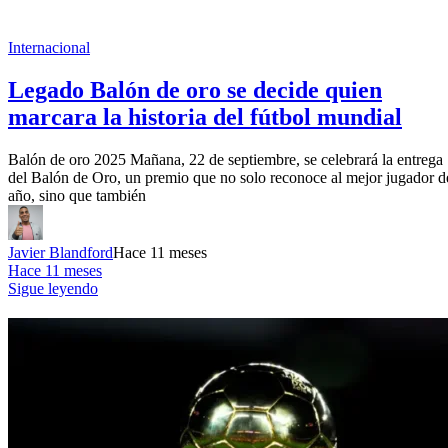
Internacional
Legado Balón de oro se decide quien
marcara la historia del fútbol mundial
Balón de oro 2025 Mañana, 22 de septiembre, se celebrará la entrega
del Balón de Oro, un premio que no solo reconoce al mejor jugador d
año, sino que también
Javier Blandford
Hace 11 meses
Hace 11 meses
Sigue leyendo