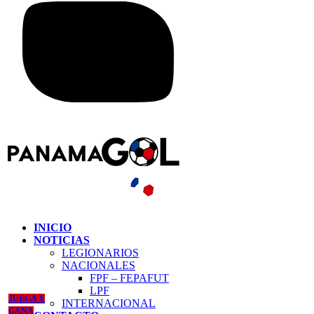
INICIO
NOTICIAS
LEGIONARIOS
NACIONALES
FPF – FEPAFUT
LPF
JUEGA Y
INTERNACIONAL
GANA