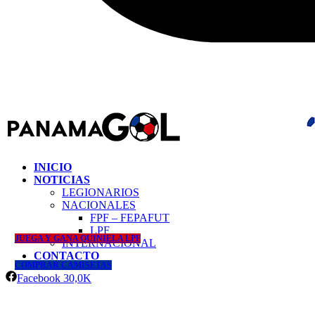
INICIO
NOTICIAS
LEGIONARIOS
NACIONALES
FPF – FEPAFUT
LPF
JUEGA Y GANA QUINIELA LPF
INTERNACIONAL
CONTACTO
COMPRAR CAMISETAS
Facebook
30,0K