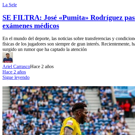
La Sele
SE FILTRA: José «Pumita» Rodríguez pas
exámenes médicos
En el mundo del deporte, las noticias sobre transferencias y condicion
físicas de los jugadores son siempre de gran interés. Recientemente, h
surgido un rumor que ha captado la atención
Ariel Carrasco
Hace 2 años
Hace 2 años
Sigue leyendo