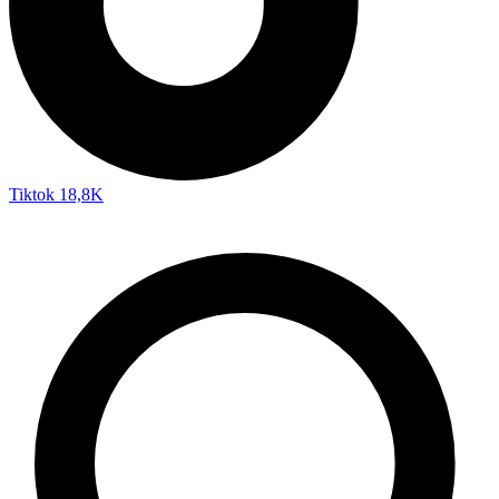
Tiktok
18,8K