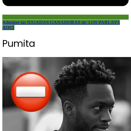
Adquiere las JUGADAS GANADORAS de: LOS PARLAYS
AQUÍ
Pumita