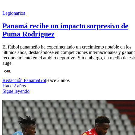
Legionarios
Panamá recibe un impacto sorpresivo de
Puma Rodriguez
El fútbol panameño ha experimentado un crecimiento notable en los
últimos años, destacándose en competiciones internacionales y ganan
reconocimiento en el ámbito deportivo. Sin embargo, en medio de est
auge,
Redacción PanamaGol
Hace 2 años
Hace 2 años
Sigue leyendo