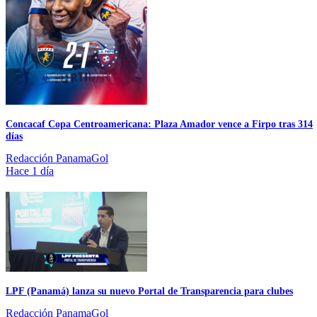
Concacaf Copa Centroamericana: Plaza Amador vence a Firpo tras 314
días
Redacción PanamaGol
Hace 1 día
LPF (Panamá) lanza su nuevo Portal de Transparencia para clubes
Redacción PanamaGol