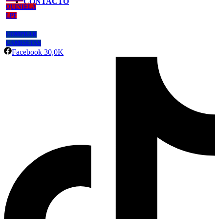
CONTACTO
QUINIELA
LPF
COMPRAR
CAMISETAS
Facebook
30,0K