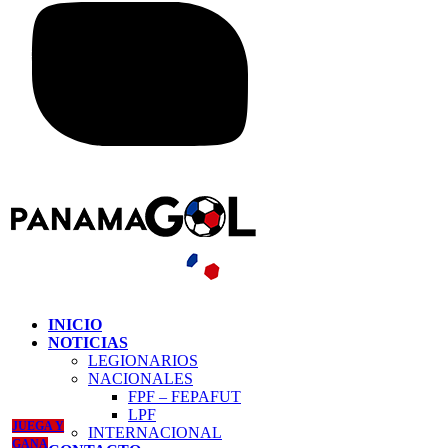
INICIO
NOTICIAS
LEGIONARIOS
NACIONALES
FPF – FEPAFUT
LPF
JUEGA Y
INTERNACIONAL
GANA