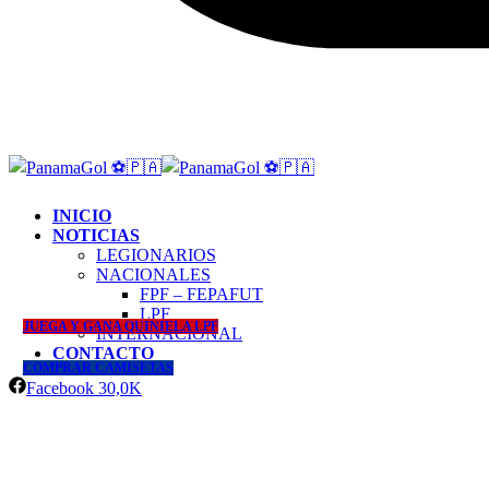
INICIO
NOTICIAS
LEGIONARIOS
NACIONALES
FPF – FEPAFUT
LPF
JUEGA Y GANA QUINIELA LPF
INTERNACIONAL
CONTACTO
COMPRAR CAMISETAS
Facebook
30,0K