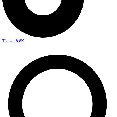
Tiktok
18,8K