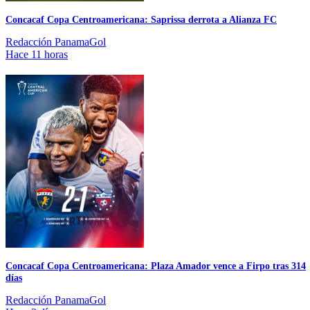
Concacaf Copa Centroamericana: Saprissa derrota a Alianza FC
Redacción PanamaGol
Hace 11 horas
Concacaf Copa Centroamericana: Plaza Amador vence a Firpo tras 314
días
Redacción PanamaGol