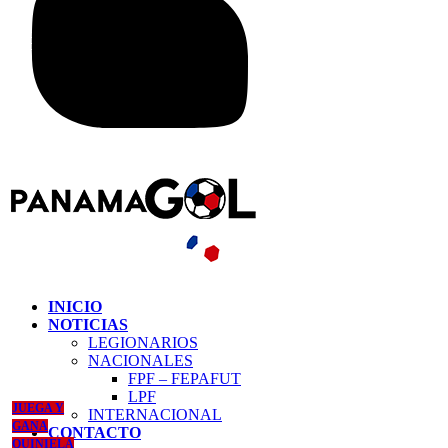
INICIO
NOTICIAS
LEGIONARIOS
NACIONALES
FPF – FEPAFUT
LPF
JUEGA Y
INTERNACIONAL
GANA
CONTACTO
QUINIELA