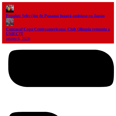
Fepafut: Selección de Panamá jugará amistoso en Japón
Concacaf Copa Centroamericana: Club Olimpia remonta a
UMECIT
agosto 6, 2026