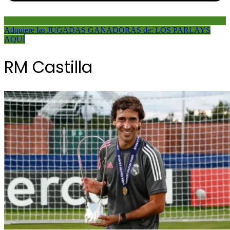
Adquiere las JUGADAS GANADORAS de: LOS PARLAYS
AQUÍ
RM Castilla