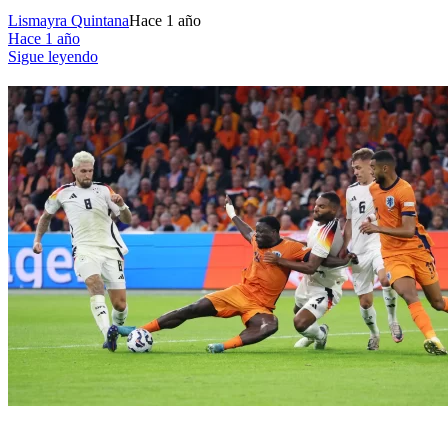
Lismayra Quintana
Hace 1 año
Hace 1 año
Sigue leyendo