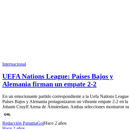
Internacional
UEFA Nations League: Paises Bajos y
Alemania firman un empate 2-2
En un emocionante partido correspondiente a la Uefa Nations League
Países Bajos y Alemania protagonizaron un vibrante empate 2-2 en la
Johann Cruyff Arena de Ámsterdam. Ambas selecciones mostraron s
Redacción PanamaGol
Hace 2 años
Hace 2 años