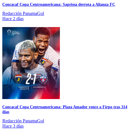
Concacaf Copa Centroamericana: Saprissa derrota a Alianza FC
Redacción PanamaGol
Hace 2 días
Concacaf Copa Centroamericana: Plaza Amador vence a Firpo tras 314
días
Redacción PanamaGol
Hace 3 días