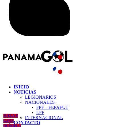
INICIO
NOTICIAS
LEGIONARIOS
NACIONALES
FPF – FEPAFUT
LPF
JUEGA Y
INTERNACIONAL
GANA
CONTACTO
QUINIELA