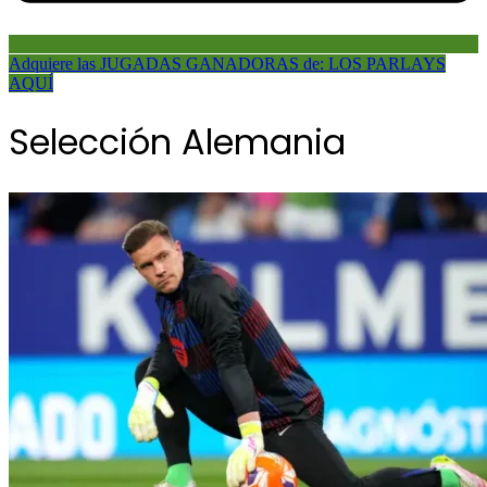
Adquiere las JUGADAS GANADORAS de: LOS PARLAYS
AQUÍ
Selección Alemania