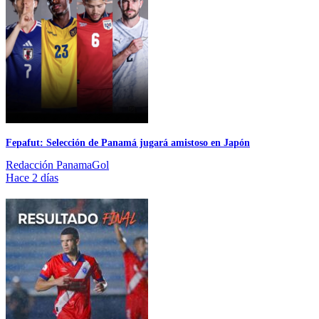
Fepafut: Selección de Panamá jugará amistoso en Japón
Redacción PanamaGol
Hace 2 días