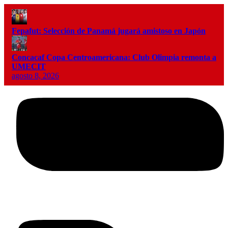
Fepafut: Selección de Panamá jugará amistoso en Japón
Concacaf Copa Centroamericana: Club Olimpia remonta a
UMECIT
agosto 8, 2026