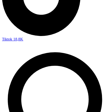
Tiktok
18,8K