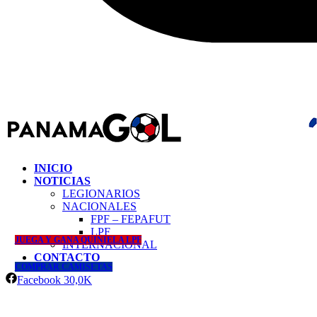
INICIO
NOTICIAS
LEGIONARIOS
NACIONALES
FPF – FEPAFUT
LPF
JUEGA Y GANA QUINIELA LPF
INTERNACIONAL
CONTACTO
COMPRAR CAMISETAS
Facebook
30,0K