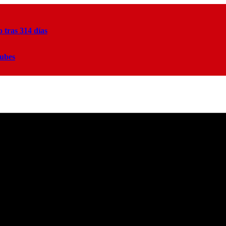
tras 314 días
lubes