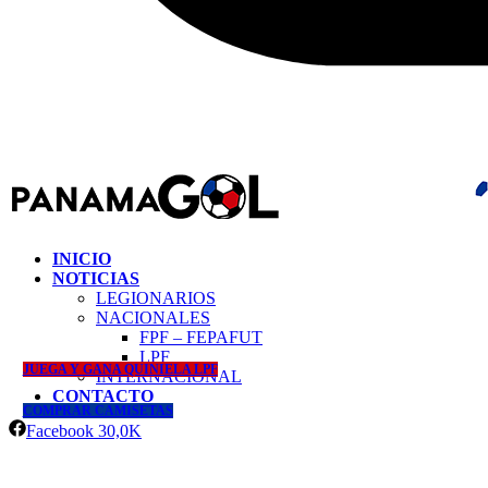
INICIO
NOTICIAS
LEGIONARIOS
NACIONALES
FPF – FEPAFUT
LPF
JUEGA Y GANA QUINIELA LPF
INTERNACIONAL
CONTACTO
COMPRAR CAMISETAS
Facebook
30,0K