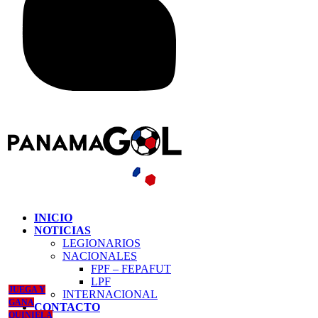
INICIO
NOTICIAS
LEGIONARIOS
NACIONALES
FPF – FEPAFUT
LPF
JUEGA Y
INTERNACIONAL
GANA
CONTACTO
QUINIELA