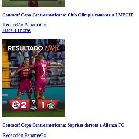
Concacaf Copa Centroamericana: Club Olimpia remonta a UMECIT
Redacción PanamaGol
Hace 18 horas
Concacaf Copa Centroamericana: Saprissa derrota a Alianza FC
Redacción PanamaGol