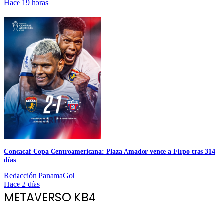
Hace 19 horas
Concacaf Copa Centroamericana: Plaza Amador vence a Firpo tras 314
días
Redacción PanamaGol
Hace 2 días
METAVERSO KB4