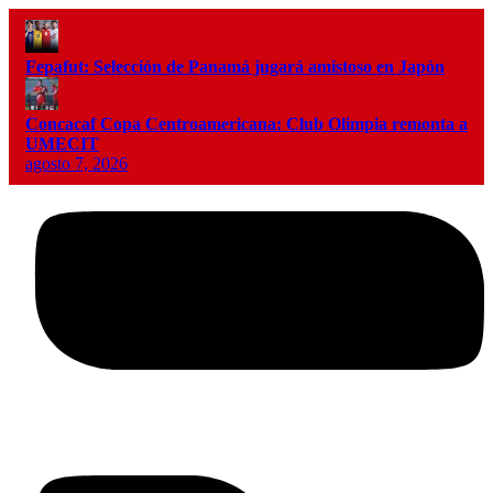
Fepafut: Selección de Panamá jugará amistoso en Japón
Concacaf Copa Centroamericana: Club Olimpia remonta a
UMECIT
agosto 7, 2026