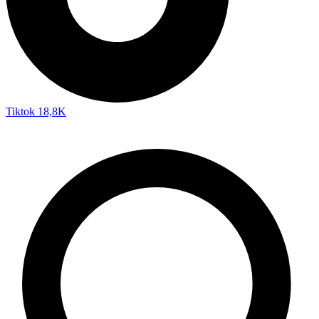
Tiktok
18,8K