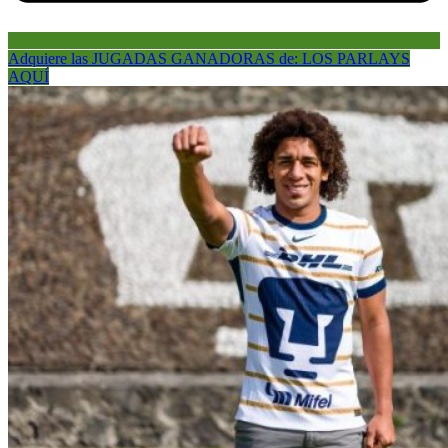
Adquiere las JUGADAS GANADORAS de: LOS PARLAYS
AQUÍ