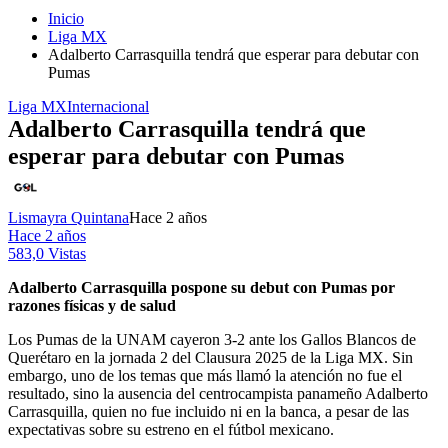
Inicio
Liga MX
Adalberto Carrasquilla tendrá que esperar para debutar con
Pumas
Liga MX
Internacional
Adalberto Carrasquilla tendrá que
esperar para debutar con Pumas
Lismayra Quintana
Hace 2 años
Hace 2 años
583,0 Vistas
Adalberto Carrasquilla pospone su debut con Pumas por
razones físicas y de salud
Los Pumas de la UNAM cayeron 3-2 ante los Gallos Blancos de
Querétaro en la jornada 2 del Clausura 2025 de la Liga MX. Sin
embargo, uno de los temas que más llamó la atención no fue el
resultado, sino la ausencia del centrocampista panameño Adalberto
Carrasquilla, quien no fue incluido ni en la banca, a pesar de las
expectativas sobre su estreno en el fútbol mexicano.