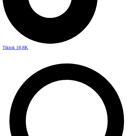
Tiktok
18,8K