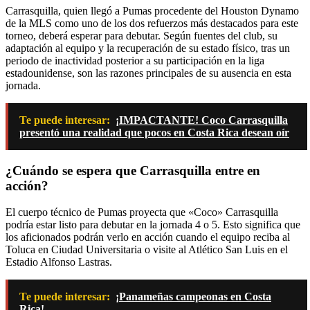
Carrasquilla, quien llegó a Pumas procedente del Houston Dynamo
de la MLS como uno de los dos refuerzos más destacados para este
torneo, deberá esperar para debutar. Según fuentes del club, su
adaptación al equipo y la recuperación de su estado físico, tras un
periodo de inactividad posterior a su participación en la liga
estadounidense, son las razones principales de su ausencia en esta
jornada.
Te puede interesar:
¡IMPACTANTE! Coco Carrasquilla
presentó una realidad que pocos en Costa Rica desean oír
¿Cuándo se espera que Carrasquilla entre en
acción?
El cuerpo técnico de Pumas proyecta que «Coco» Carrasquilla
podría estar listo para debutar en la jornada 4 o 5. Esto significa que
los aficionados podrán verlo en acción cuando el equipo reciba al
Toluca en Ciudad Universitaria o visite al Atlético San Luis en el
Estadio Alfonso Lastras.
Te puede interesar:
¡Panameñas campeonas en Costa
Rica!