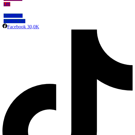
LPF
COMPRAR
CAMISETAS
Facebook
30,0K