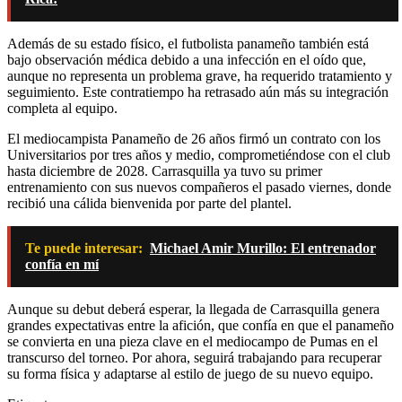
Además de su estado físico, el futbolista panameño también está
bajo observación médica debido a una infección en el oído que,
aunque no representa un problema grave, ha requerido tratamiento y
seguimiento. Este contratiempo ha retrasado aún más su integración
completa al equipo.
El mediocampista Panameño de 26 años firmó un contrato con los
Universitarios por tres años y medio, comprometiéndose con el club
hasta diciembre de 2028. Carrasquilla ya tuvo su primer
entrenamiento con sus nuevos compañeros el pasado viernes, donde
recibió una cálida bienvenida por parte del plantel.
Te puede interesar:
Michael Amir Murillo: El entrenador
confía en mí
Aunque su debut deberá esperar, la llegada de Carrasquilla genera
grandes expectativas entre la afición, que confía en que el panameño
se convierta en una pieza clave en el mediocampo de Pumas en el
transcurso del torneo. Por ahora, seguirá trabajando para recuperar
su forma física y adaptarse al estilo de juego de su nuevo equipo.