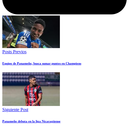
Posts Previos
Equipo de Panameño, busca sumar puntos en Champions
Siguiente Post
Panameño debuta en la liga Nicaragüense