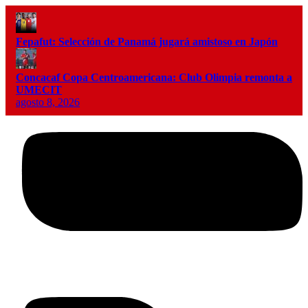
Fepafut: Selección de Panamá jugará amistoso en Japón
Concacaf Copa Centroamericana: Club Olimpia remonta a
UMECIT
agosto 8, 2026