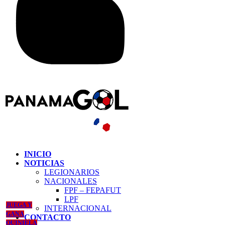
INICIO
NOTICIAS
LEGIONARIOS
NACIONALES
FPF – FEPAFUT
LPF
JUEGA Y
INTERNACIONAL
GANA
CONTACTO
QUINIELA