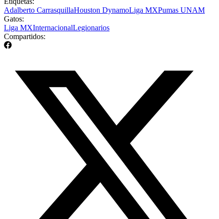
Etiquetas:
Adalberto Carrasquilla
Houston Dynamo
Liga MX
Pumas UNAM
Gatos:
Liga MX
Internacional
Legionarios
Compartidos: