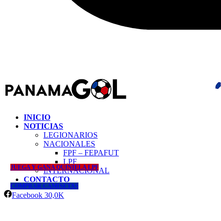
INICIO
NOTICIAS
LEGIONARIOS
NACIONALES
FPF – FEPAFUT
LPF
JUEGA Y GANA QUINIELA LPF
INTERNACIONAL
CONTACTO
COMPRAR CAMISETAS
Facebook
30,0K