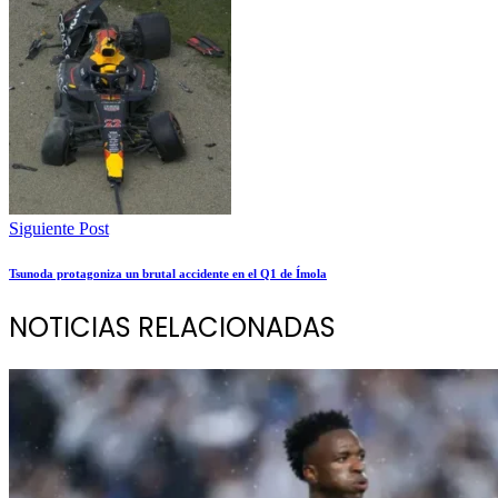
Siguiente Post
Tsunoda protagoniza un brutal accidente en el Q1 de Ímola
NOTICIAS RELACIONADAS