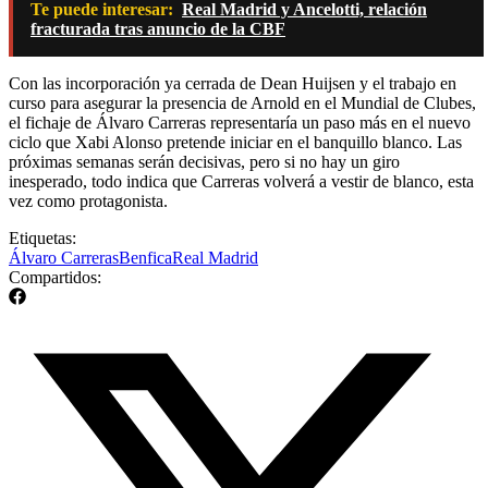
Te puede interesar:
Real Madrid y Ancelotti, relación
fracturada tras anuncio de la CBF
Con las incorporación ya cerrada de Dean Huijsen y el trabajo en
curso para asegurar la presencia de Arnold en el Mundial de Clubes,
el fichaje de Álvaro Carreras representaría un paso más en el nuevo
ciclo que Xabi Alonso pretende iniciar en el banquillo blanco. Las
próximas semanas serán decisivas, pero si no hay un giro
inesperado, todo indica que Carreras volverá a vestir de blanco, esta
vez como protagonista.
Etiquetas:
Álvaro Carreras
Benfica
Real Madrid
Compartidos: