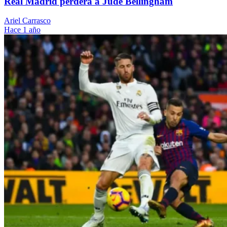
Real Madrid perderá a Jude Bellingham
Ariel Carrasco
Hace 1 año