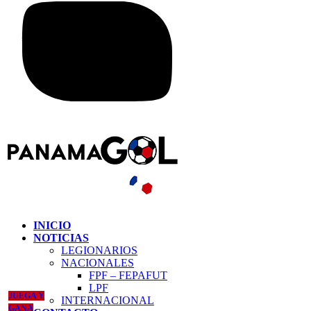
INICIO
NOTICIAS
LEGIONARIOS
NACIONALES
FPF – FEPAFUT
LPF
JUEGA Y
INTERNACIONAL
GANA