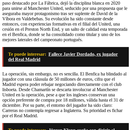
paso destacado por La Fábrica, dejó la disciplina blanca en 2020
para unirse al Manchester United, seducido por una propuesta que le
aseguraba mayor protagonismo tras ser suplente de David de la
Víbora en Valdebebas. Su evolución ha sido constante desde
entonces, con experiencias formativas en el filial del United, una
cesión en el Preston North End, y un salto de calidad esta temporada
en el Benfica, donde se ha consolidado como titular y uno de los
mejores laterales del campeonato portugués.
Te puede interesar:
Fallece Javier Dordado, ex jugador
del Real Madrid
La operación, sin embargo, no es sencilla. El Benfica ha blindado al
jugador con una cláusula de 50 millones de euros, cifra que el
Madrid espera poder rebajar negociando directamente con el club
lisboeta. Desde Chamartín se descarta involucrar al Manchester
United en la operación, pese a que los ingleses conservan una
opción preferente de compra por 18 millones, válida hasta el 31 de
diciembre. Por su parte, el entorno del jugador ha sido claro:
Carreras no contempla regresar a Inglaterra. Su prioridad es fichar
por el Real Madrid.