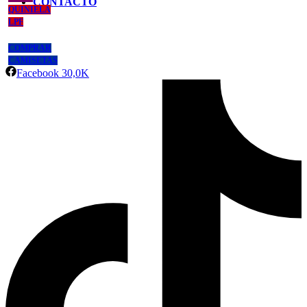
CONTACTO
QUINIELA
LPF
COMPRAR
CAMISETAS
Facebook
30,0K