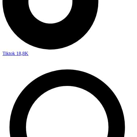
Tiktok
18,8K