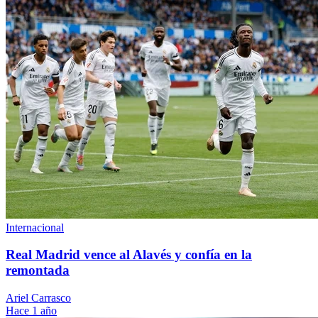
Internacional
Real Madrid vence al Alavés y confía en la
remontada
Ariel Carrasco
Hace 1 año