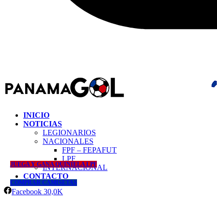
INICIO
NOTICIAS
LEGIONARIOS
NACIONALES
FPF – FEPAFUT
LPF
JUEGA Y GANA QUINIELA LPF
INTERNACIONAL
CONTACTO
COMPRAR CAMISETAS
Facebook
30,0K