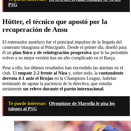
PSG
Hütter, el técnico que apostó por la
recuperación de Ansu
El entrenador austríaco fue el principal impulsor de la llegada del
canterano blaugrana al Principado. Desde el primer día, diseñó para
él un
plan físico y de reintegración progresiva
que le ha permitido
volver a su mejor versión tras un año complicado en el Barça.
Pese a ello, los últimos resultados han encendido las alarmas en el
club. El
empate 2-2 frente al Niza
y, sobre todo, la
contundente
derrota 4-1 ante el Brujas
en la Champions League, habrían
terminado de agotar la paciencia de la directiva, que estudia
seriamente
un relevo durante el parón internacional
.
Te puede interesar:
Olympique de Marsella le pisa los
talones al PSG