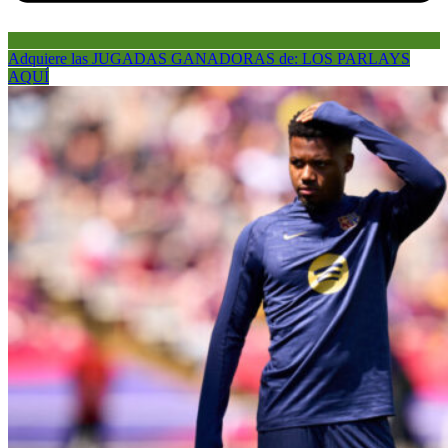
Adquiere las JUGADAS GANADORAS de: LOS PARLAYS
AQUÍ