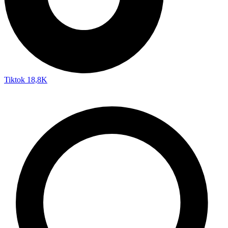
Tiktok
18,8K