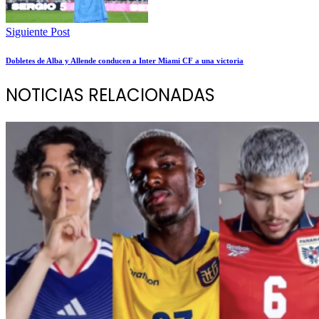
Siguiente Post
Dobletes de Alba y Allende conducen a Inter Miami CF a una victoria
NOTICIAS RELACIONADAS