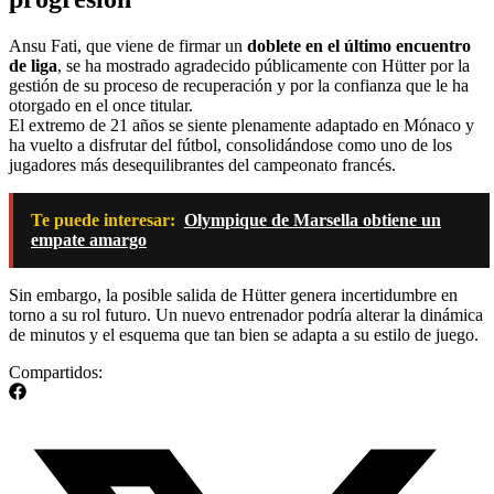
Ansu Fati, que viene de firmar un
doblete en el último encuentro
de liga
, se ha mostrado agradecido públicamente con Hütter por la
gestión de su proceso de recuperación y por la confianza que le ha
otorgado en el once titular.
El extremo de 21 años se siente plenamente adaptado en Mónaco y
ha vuelto a disfrutar del fútbol, consolidándose como uno de los
jugadores más desequilibrantes del campeonato francés.
Te puede interesar:
Olympique de Marsella obtiene un
empate amargo
Sin embargo, la posible salida de Hütter genera incertidumbre en
torno a su rol futuro. Un nuevo entrenador podría alterar la dinámica
de minutos y el esquema que tan bien se adapta a su estilo de juego.
Compartidos: