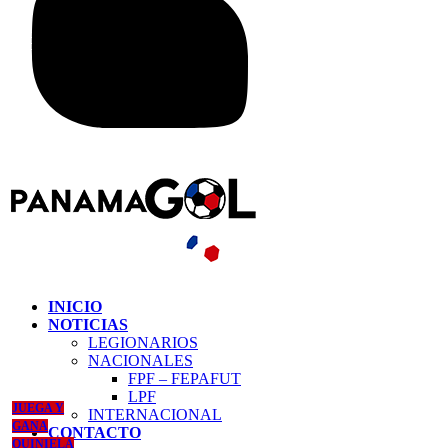
INICIO
NOTICIAS
LEGIONARIOS
NACIONALES
FPF – FEPAFUT
LPF
JUEGA Y
INTERNACIONAL
GANA
CONTACTO
QUINIELA