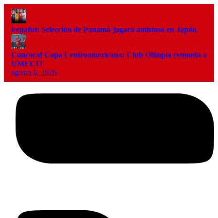
Fepafut: Selección de Panamá jugará amistoso en Japón
Concacaf Copa Centroamericana: Club Olimpia remonta a
UMECIT
agosto 6, 2026