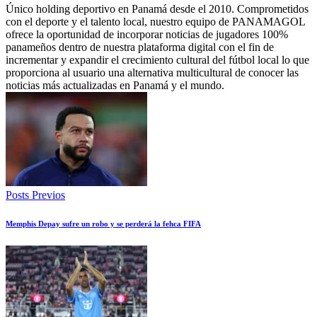
Único holding deportivo en Panamá desde el 2010. Comprometidos
con el deporte y el talento local, nuestro equipo de PANAMAGOL
ofrece la oportunidad de incorporar noticias de jugadores 100%
panameños dentro de nuestra plataforma digital con el fin de
incrementar y expandir el crecimiento cultural del fútbol local lo que
proporciona al usuario una alternativa multicultural de conocer las
noticias más actualizadas en Panamá y el mundo.
Posts Previos
Memphis Depay sufre un robo y se perderá la fehca FIFA