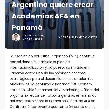
Argentina quiere crear
Academias AFA en
Panamá
ANDRE SARABIA
HACE 5 MESES
108,0 VISTAS
HACE 5 MESES
La
Asociación del Fútbol Argentino
(AFA) continúa
consolidando su ambicioso plan de
internacionalización y ha puesto su mirada en
Panamá como uno de los próximos destinos
estratégicos para el desarrollo de sus academias
oficiales. Así lo confirmó a PanamaGOL, Leandro
Petersen, Chief Commercial & Marketing Officer del
organismo rector del fútbol argentino, en el marco
del encuentro sobre la Expansión Global de AFA en
Centroamérica, evento que también contó con la