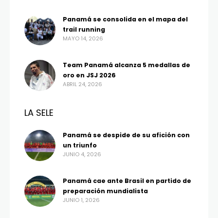
Panamá se consolida en el mapa del
trail running
MAYO 14, 2026
Team Panamá alcanza 5 medallas de
oro en JSJ 2026
ABRIL 24, 2026
LA SELE
Panamá se despide de su afición con
un triunfo
JUNIO 4, 2026
Panamá cae ante Brasil en partido de
preparación mundialista
JUNIO 1, 2026