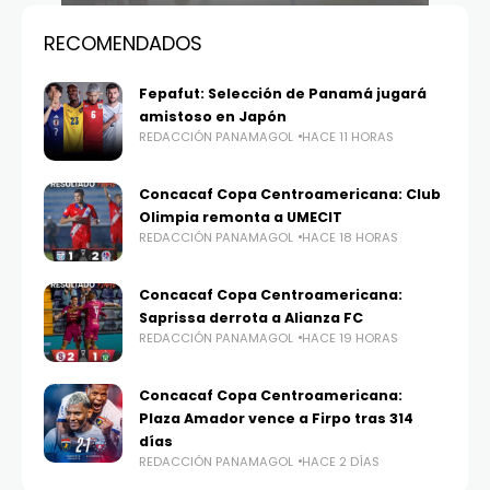
RECOMENDADOS
Fepafut: Selección de Panamá jugará
amistoso en Japón
REDACCIÓN PANAMAGOL
HACE 11 HORAS
Concacaf Copa Centroamericana: Club
Olimpia remonta a UMECIT
REDACCIÓN PANAMAGOL
HACE 18 HORAS
Concacaf Copa Centroamericana:
Saprissa derrota a Alianza FC
REDACCIÓN PANAMAGOL
HACE 19 HORAS
Concacaf Copa Centroamericana:
Plaza Amador vence a Firpo tras 314
días
REDACCIÓN PANAMAGOL
HACE 2 DÍAS