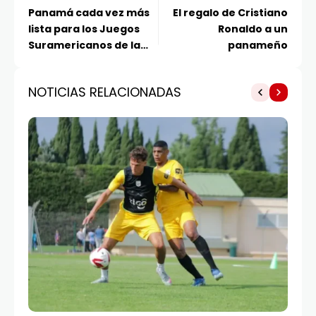
Panamá cada vez más
El regalo de Cristiano
lista para los Juegos
Ronaldo a un
Suramericanos de la
panameño
Juventud
NOTICIAS RELACIONADAS